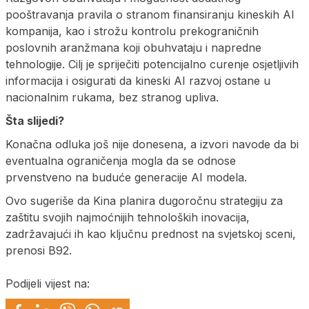
pooštravanja pravila o stranom finansiranju kineskih AI
kompanija, kao i strožu kontrolu prekograničnih
poslovnih aranžmana koji obuhvataju i napredne
tehnologije. Cilj je spriječiti potencijalno curenje osjetljivih
informacija i osigurati da kineski AI razvoj ostane u
nacionalnim rukama, bez stranog upliva.
Šta slijedi?
Konačna odluka još nije donesena, a izvori navode da bi
eventualna ograničenja mogla da se odnose
prvenstveno na buduće generacije AI modela.
Ovo sugeriše da Kina planira dugoročnu strategiju za
zaštitu svojih najmoćnijih tehnoloških inovacija,
zadržavajući ih kao ključnu prednost na svjetskoj sceni,
prenosi B92.
Podijeli vijest na: