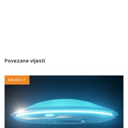
Povezane vijesti
NAUKA I IT