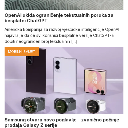
OpenAI ukida ograničenje tekstualnih poruka za
besplatni ChatGPT
Američka kompanija za razvoj vještačke inteligencije OpenAI
najavila je da će svi korisnici besplatne verzije ChatGPT-a
dobiti neograničen broj tekstualnih […]
MOBILNI SVIJET
Samsung otvara novo poglavlje – zvanično počinje
prodaja Galaxy Z serije