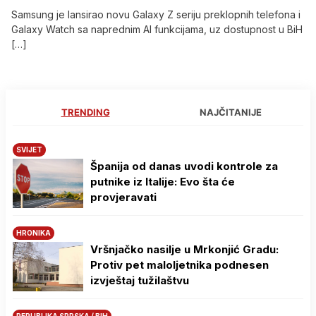
Samsung je lansirao novu Galaxy Z seriju preklopnih telefona i
Galaxy Watch sa naprednim AI funkcijama, uz dostupnost u BiH
[…]
TRENDING
NAJČITANIJE
SVIJET
Španija od danas uvodi kontrole za
putnike iz Italije: Evo šta će
provjeravati
HRONIKA
Vršnjačko nasilje u Mrkonjić Gradu:
Protiv pet maloljetnika podnesen
izvještaj tužilaštvu