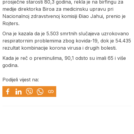
prosječne starosti 80,3 godina, rekla je na birfingu za
medije direktorka Biroa za medicinsku upravu pri
Nacionalnoj zdravstvenoj komisiji Điao Јahui, prenio je
Rojters.
Ona je kazala da je 5.503 smrtnih slučajeva uzrokovano
respiratornim problemima zbog kovida-19, dok je 54.435
rezultat kombinacije korona virusa i drugih bolesti.
Kada je reč o preminulima, 90,1 odsto su imali 65 i više
godina.
Podijeli vijest na: