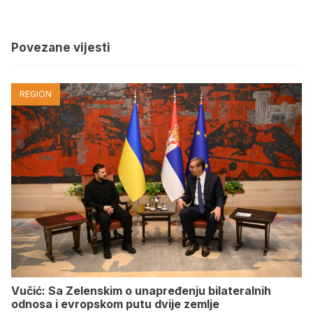
Povezane vijesti
REGION
Vučić: Sa Zelenskim o unapređenju bilateralnih
odnosa i evropskom putu dvije zemlje