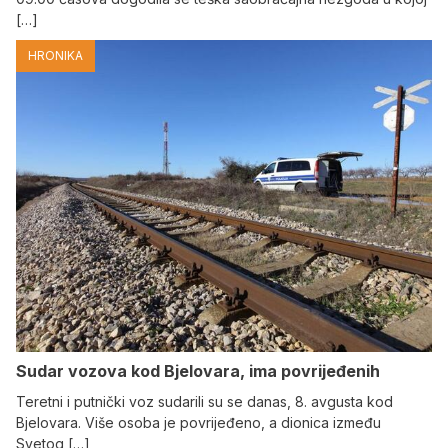
[…]
HRONIKA
Sudar vozova kod Bjelovara, ima povrijeđenih
Teretni i putnički voz sudarili su se danas, 8. avgusta kod
Bjelovara. Više osoba je povrijeđeno, a dionica između
Svetog […]