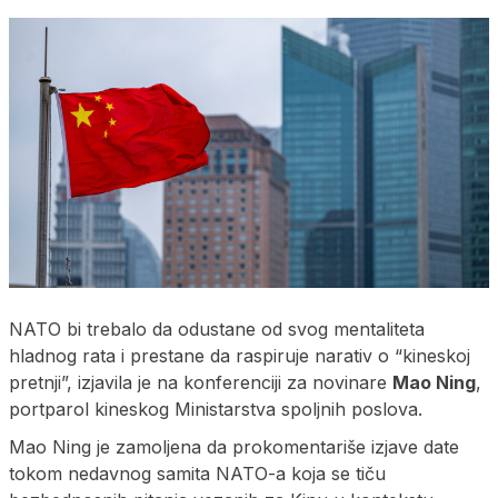
NATO bi trebalo da odustane od svog mentaliteta
hladnog rata i prestane da raspiruje narativ o “kineskoj
pretnji”, izjavila je na konferenciji za novinare
Mao Ning
,
portparol kineskog Ministarstva spoljnih poslova.
Mao Ning je zamoljena da prokomentariše izjave date
tokom nedavnog samita NATO-a koja se tiču