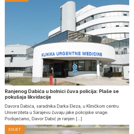
Ranjenog Dabića u bolnici čuva policija: Plaše se
pokušaja likvidacije
Davora Dabića, saradnika Darka Eleza, u Kliničkom centru
Univerziteta u Sarajevu čuvaju jake policijske snage.
Podsjećamo, Davor Dabić je ranjen […]
SVIJET