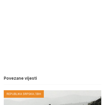
Povezane vijesti
REPUBLIKA SRPSKA / BIH