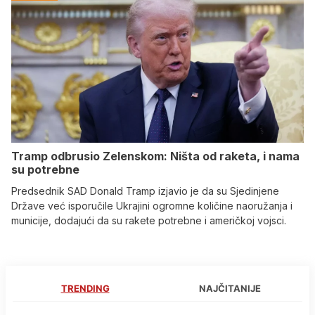
Tramp odbrusio Zelenskom: Ništa od raketa, i nama
su potrebne
Predsednik SAD Donald Tramp izjavio je da su Sjedinjene
Države već isporučile Ukrajini ogromne količine naoružanja i
municije, dodajući da su rakete potrebne i američkoj vojsci.
TRENDING
NAJČITANIJE