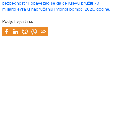
bezbednosti” i obavezao se da će Kijevu pružiti 70
milijardi evra u naoružanju i vojnoj pomoći 2026. godine.
Podijeli vijest na: