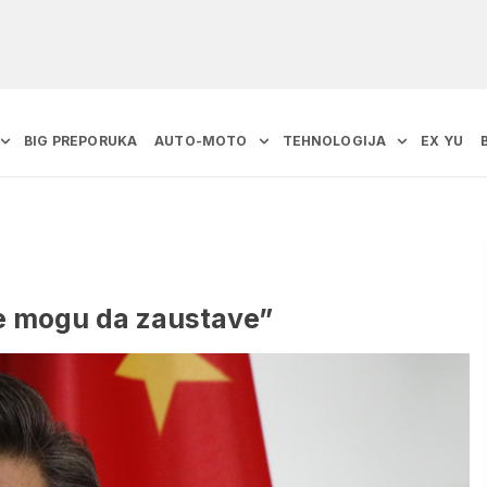
BIG PREPORUKA
AUTO-MOTO
TEHNOLOGIJA
EX YU
ne mogu da zaustave”