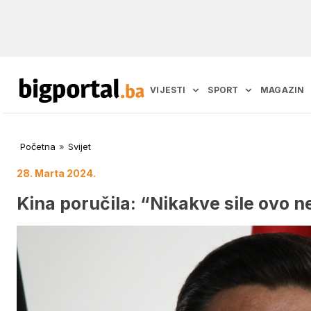
VIJESTI
SPORT
MAGAZIN
Početna
»
Svijet
28. Marta 2024.
Kina poručila: “Nikakve sile ovo 