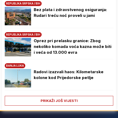
REPUBLIKA SRPSKA / BIH
Bez plata i zdravstvenog osiguranja:
Rudari treću noć proveli u jami
REPUBLIKA SRPSKA / BIH
Oprez pri prelasku granice: Zbog
nekoliko komada voća kazna može biti
i veća od 13.000 evra
BANJA LUKA
Radovi izazvali haos: Kilometarske
kolone kod Prijedorske petlje
PRIKAŽI JOŠ VIJESTI