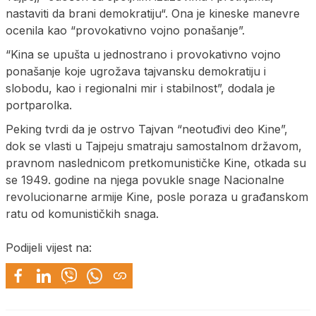
nastaviti da brani demokratiju“. Ona je kineske manevre
ocenila kao “provokativno vojno ponašanje”.
“Kina se upušta u jednostrano i provokativno vojno
ponašanje koje ugrožava tajvansku demokratiju i
slobodu, kao i regionalni mir i stabilnost”, dodala je
portparolka.
Peking tvrdi da je ostrvo Tajvan “neotuđivi deo Kine”,
dok se vlasti u Tajpeju smatraju samostalnom državom,
pravnom naslednicom pretkomunističke Kine, otkada su
se 1949. godine na njega povukle snage Nacionalne
revolucionarne armije Kine, posle poraza u građanskom
ratu od komunističkih snaga.
Podijeli vijest na: