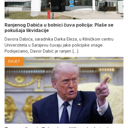
Ranjenog Dabića u bolnici čuva policija: Plaše se
pokušaja likvidacije
Davora Dabića, saradnika Darka Eleza, u Kliničkom centru
Univerziteta u Sarajevu čuvaju jake policijske snage.
Podsjećamo, Davor Dabić je ranjen […]
SVIJET