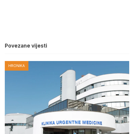
Povezane vijesti
HRONIKA