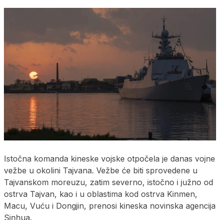
Istočna komanda kineske vojske otpočela je danas vojne
vežbe u okolini Tajvana. Vežbe će biti sprovedene u
Tajvanskom moreuzu, zatim severno, istočno i južno od
ostrva Tajvan, kao i u oblastima kod ostrva Kinmen,
Macu, Vuću i Dongjin, prenosi kineska novinska agencija
Sinhua.