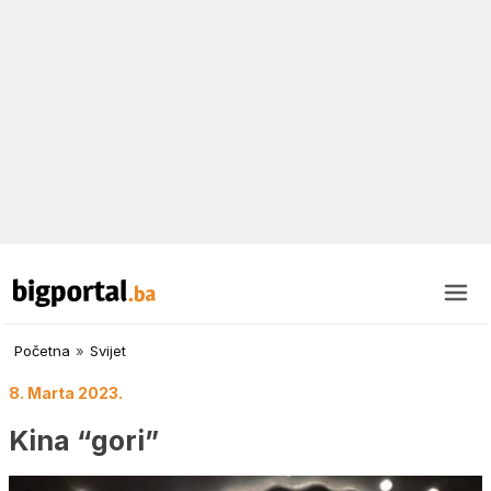
Početna
»
Svijet
8. Marta 2023.
Kina “gori”