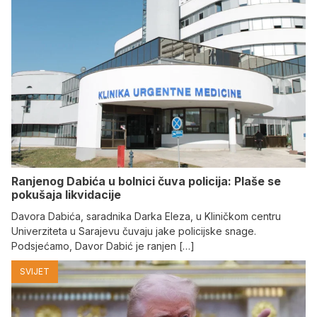
Ranjenog Dabića u bolnici čuva policija: Plaše se
pokušaja likvidacije
Davora Dabića, saradnika Darka Eleza, u Kliničkom centru
Univerziteta u Sarajevu čuvaju jake policijske snage.
Podsjećamo, Davor Dabić je ranjen […]
SVIJET