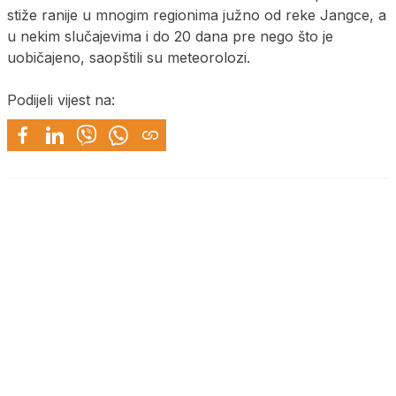
stiže ranije u mnogim regionima južno od reke Jangce, a
u nekim slučajevima i do 20 dana pre nego što je
uobičajeno, saopštili su meteorolozi.
Podijeli vijest na: