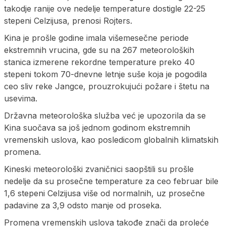
takodje ranije ove nedelje temperature dostigle 22-25
stepeni Celzijusa, prenosi Rojters.
Kina je prošle godine imala višemesečne periode
ekstremnih vrucina, gde su na 267 meteoroloških
stanica izmerene rekordne temperature preko 40
stepeni tokom 70-dnevne letnje suše koja je pogodila
ceo sliv reke Jangce, prouzrokujući požare i štetu na
usevima.
Državna meteorološka služba već je upozorila da se
Kina suočava sa još jednom godinom ekstremnih
vremenskih uslova, kao posledicom globalnih klimatskih
promena.
Kineski meteorološki zvaničnici saopštili su prošle
nedelje da su prosečne temperature za ceo februar bile
1,6 stepeni Celzijusa više od normalnih, uz prosečne
padavine za 3,9 odsto manje od proseka.
Promena vremenskih uslova takođe znači da proleće