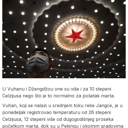
U Vuhanu i Džengdžou one su više i za 10 stepeni
Celzijusa nego što je to normalno za pošetak marta.
Vuhan, koji se nalazi u srednjem toku reke Jangce, je u
ponedeljak registrovao temperaturu od 26 stepeni
Celzijusa, 12 stepeni više od dugogodišnjeg proseka
početkom marta, dok su u Pekingu i okolnim gradovima