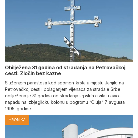
Obilježena 31 godina od stradanja na Petrovačkoj
cesti: Zločin bez kazne
Služenjem parastosa kod spomen-krsta u mjestu Janjile na
Petrovačkoj cesti i polaganjem vijenaca za stradale Srbe
obilježena je 31 godina od stradanja srpskih civila u avio-
napadu na izbjegličku kolonu u pogromu “Oluja” 7. avgusta
1995. godine
HRONIKA