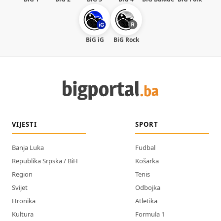
BiG iG
BiG Rock
VIJESTI
SPORT
Banja Luka
Fudbal
Republika Srpska / BiH
Košarka
Region
Tenis
Svijet
Odbojka
Hronika
Atletika
Kultura
Formula 1