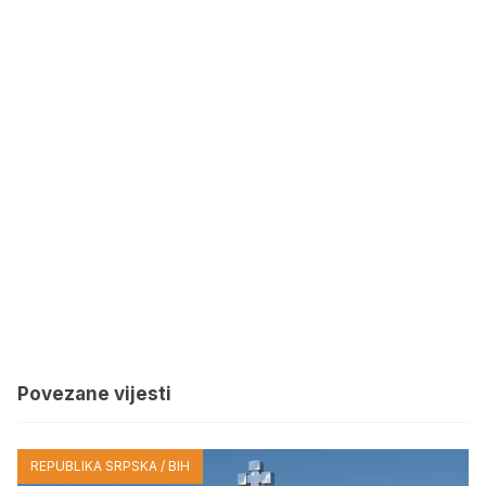
Povezane vijesti
REPUBLIKA SRPSKA / BIH