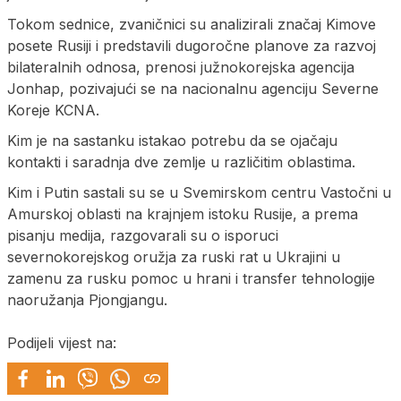
Tokom sednice, zvaničnici su analizirali značaj Kimove
posete Rusiji i predstavili dugoročne planove za razvoj
bilateralnih odnosa, prenosi južnokorejska agencija
Jonhap, pozivajući se na nacionalnu agenciju Severne
Koreje KCNA.
Kim je na sastanku istakao potrebu da se ojačaju
kontakti i saradnja dve zemlje u različitim oblastima.
Kim i Putin sastali su se u Svemirskom centru Vastočni u
Amurskoj oblasti na krajnjem istoku Rusije, a prema
pisanju medija, razgovarali su o isporuci
severnokorejskog oružja za ruski rat u Ukrajini u
zamenu za rusku pomoc u hrani i transfer tehnologije
naoružanja Pjongjangu.
Podijeli vijest na: