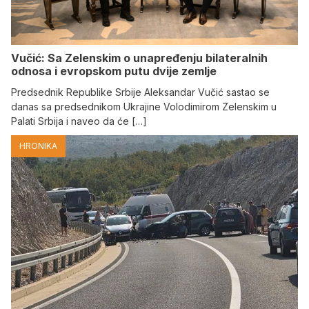
Vučić: Sa Zelenskim o unapređenju bilateralnih
odnosa i evropskom putu dvije zemlje
Predsednik Republike Srbije Aleksandar Vučić sastao se
danas sa predsednikom Ukrajine Volodimirom Zelenskim u
Palati Srbija i naveo da će […]
HRONIKA