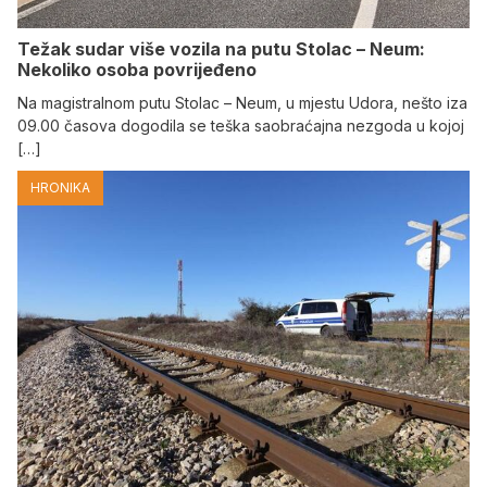
Težak sudar više vozila na putu Stolac – Neum:
Nekoliko osoba povrijeđeno
Na magistralnom putu Stolac – Neum, u mjestu Udora, nešto iza
09.00 časova dogodila se teška saobraćajna nezgoda u kojoj
[…]
HRONIKA