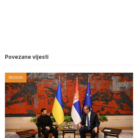
Povezane vijesti
REGION