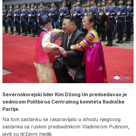
Severnokorejski lider Kim Džong Un predsedavao je
sednicom Politbiroa Centralnog komiteta Radničke
Partije.
Na tom sastanku se raspravljalo o ishodu njegovog
sastanka sa ruskim predsednikom Vladimirom Putinom,
javili su državni mediji.