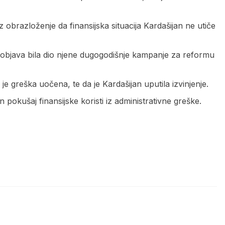
 obrazloženje da finansijska situacija Kardašijan ne utiče
e objava bila dio njene dugogodišnje kampanje za reformu
je greška uočena, te da je Kardašijan uputila izvinjenje.
 pokušaj finansijske koristi iz administrativne greške.