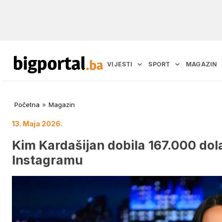
VIJESTI
SPORT
MAGAZIN
Početna
»
Magazin
13. Maja 2026.
Kim Kardašijan dobila 167.000 do
Instagramu