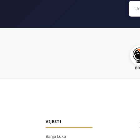
Sear
for:
Bi
VIJESTI
Banja Luka