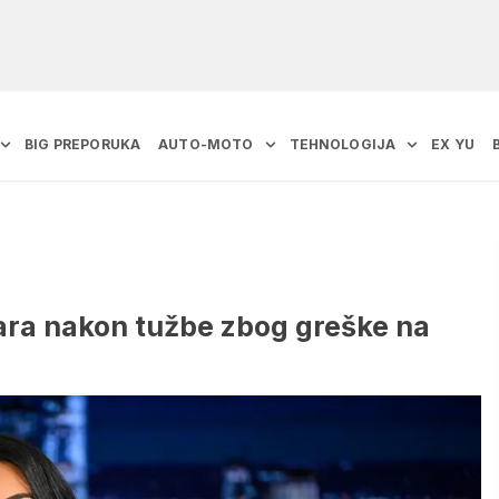
BIG PREPORUKA
AUTO-MOTO
TEHNOLOGIJA
EX YU
lara nakon tužbe zbog greške na