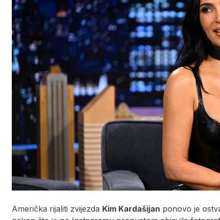
Američka rijaliti zvijezda
Kim Kardašijan
ponovo je ostva