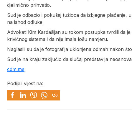
djelimično prihvatio.
Sud je odbacio i pokušaj tužioca da izbjegne plaćanje, uz
na ishod odluke.
Advokati Kim Kardašijan su tokom postupka tvrdili da j
krivičnog sistema i da nije imala lošu namjeru.
Naglasili su da je fotografija uklonjena odmah nakon što 
Sud je na kraju zaključio da slučaj predstavlja neosnovan
cdm.me
Podijeli vijest na: