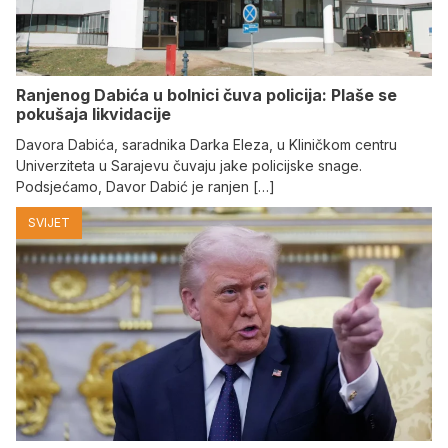
Ranjenog Dabića u bolnici čuva policija: Plaše se
pokušaja likvidacije
Davora Dabića, saradnika Darka Eleza, u Kliničkom centru
Univerziteta u Sarajevu čuvaju jake policijske snage.
Podsjećamo, Davor Dabić je ranjen […]
SVIJET