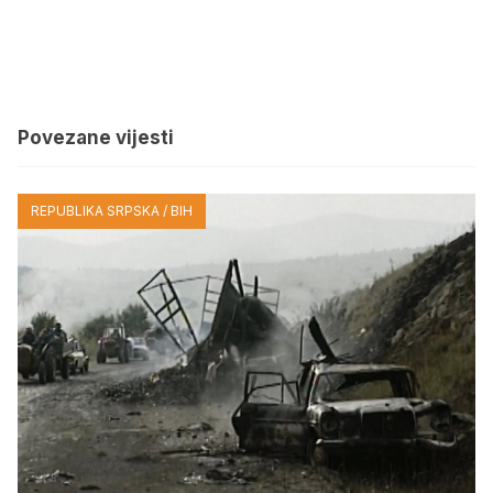
Povezane vijesti
REPUBLIKA SRPSKA / BIH