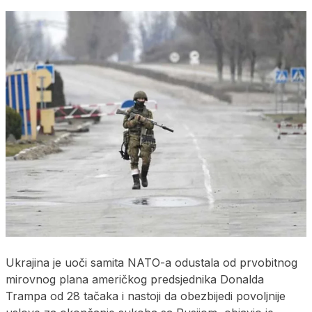
Ukrajina je uoči samita NATO-a odustala od prvobitnog
mirovnog plana američkog predsjednika Donalda
Trampa od 28 tačaka i nastoji da obezbijedi povoljnije