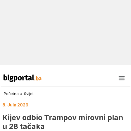
Početna
»
Svijet
8. Jula 2026.
Kijev odbio Trampov mirovni plan
u 28 tačaka