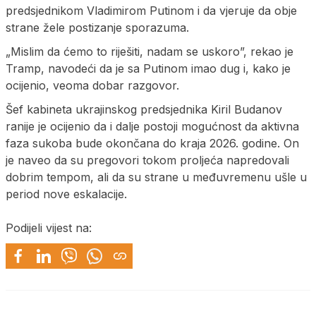
predsjednikom Vladimirom Putinom i da vjeruje da obje
strane žele postizanje sporazuma.
„Mislim da ćemo to riješiti, nadam se uskoro”, rekao je
Tramp, navodeći da je sa Putinom imao dug i, kako je
ocijenio, veoma dobar razgovor.
Šef kabineta ukrajinskog predsjednika Kiril Budanov
ranije je ocijenio da i dalje postoji mogućnost da aktivna
faza sukoba bude okončana do kraja 2026. godine. On
je naveo da su pregovori tokom proljeća napredovali
dobrim tempom, ali da su strane u međuvremenu ušle u
period nove eskalacije.
Podijeli vijest na: