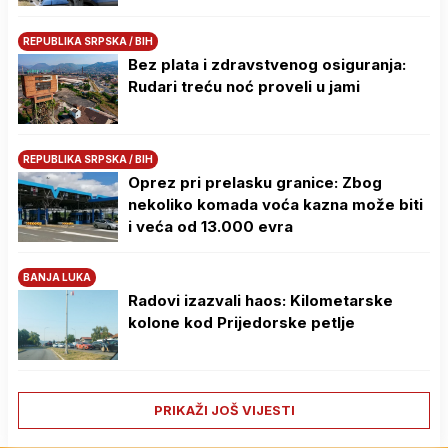
REPUBLIKA SRPSKA / BIH
Bez plata i zdravstvenog osiguranja:
Rudari treću noć proveli u jami
REPUBLIKA SRPSKA / BIH
Oprez pri prelasku granice: Zbog
nekoliko komada voća kazna može biti
i veća od 13.000 evra
BANJA LUKA
Radovi izazvali haos: Kilometarske
kolone kod Prijedorske petlje
PRIKAŽI JOŠ VIJESTI