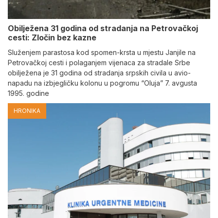
Obilježena 31 godina od stradanja na Petrovačkoj
cesti: Zločin bez kazne
Služenjem parastosa kod spomen-krsta u mjestu Janjile na
Petrovačkoj cesti i polaganjem vijenaca za stradale Srbe
obilježena je 31 godina od stradanja srpskih civila u avio-
napadu na izbjegličku kolonu u pogromu “Oluja” 7. avgusta
1995. godine
HRONIKA