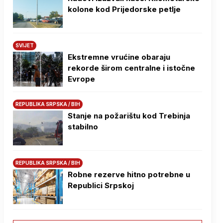
kolone kod Prijedorske petlje
SVIJET
Ekstremne vrućine obaraju
rekorde širom centralne i istočne
Evrope
REPUBLIKA SRPSKA / BIH
Stanje na požarištu kod Trebinja
stabilno
REPUBLIKA SRPSKA / BIH
Robne rezerve hitno potrebne u
Republici Srpskoj