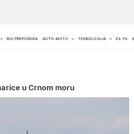
BIG PREPORUKA
AUTO-MOTO
TEHNOLOGIJA
EX YU
narice u Crnom moru