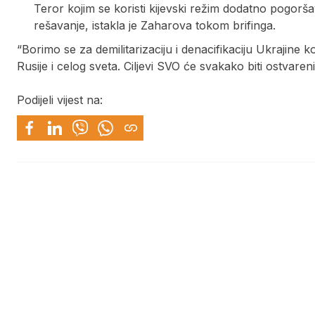
Teror kojim se koristi kijevski režim dodatno pogorša
rešavanje, istakla je Zaharova tokom brifinga.
“Borimo se za demilitarizaciju i denacifikaciju Ukrajine k
Rusije i celog sveta. Ciljevi SVO će svakako biti ostvareni”
Podijeli vijest na: