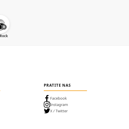
 Rock
PRATITE NAS
Facebook
Instagram
X / Twitter