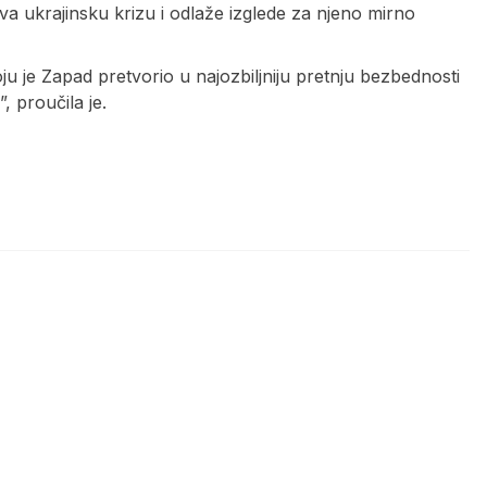
va ukrajinsku krizu i odlaže izglede za njeno mirno
oju je Zapad pretvorio u najozbiljniju pretnju bezbednosti
, proučila je.