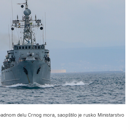
apadnom delu Crnog mora, saopštilo je rusko Ministarstvo