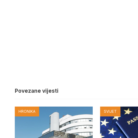
Povezane vijesti
HRONIKA
SVIJET