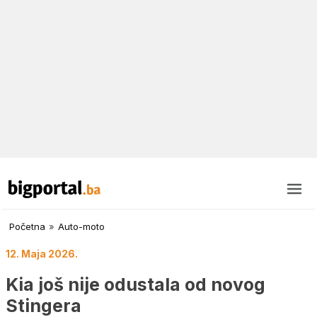
Početna
»
Auto-moto
12. Maja 2026.
Kia još nije odustala od novog
Stingera