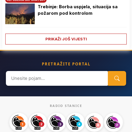
Trebinje: Borba uspjela, situacija sa
požarom pod kontrolom
PRIKAŽI JOŠ VIJESTI
PRETRAŽITE PORTAL
Search
for:
RADIO STANICE