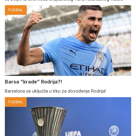
FUDBAL
Barsa “krade” Rodrija?!
Barselona se uključila u trku za dovođenje Rodrija!
FUDBAL