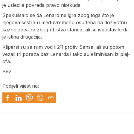
je usledila povreda pravo niotkuda.
Spekulisalo se da Lenard ne igra zbog toga što je
njegova sestra u međuvremenu osuđena na doživotnu
kaznu zatvora zbog ubistva starice, ali se ispostavilo da
je istina drugačija.
Klipersi su sa njim vodili 2:1 protiv Sansa, ali su potom
vezali tri poraza bez Lenarda i tako su eliminisani iz plej-
ofa.
B92.
Podijeli vijest na: