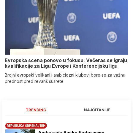
Evropska scena ponovo u fokusu: Večeras se igraju
kvalifikacije za Ligu Evrope i Konferencijsku ligu
Brojni evropski velikani i ambiciozni klubovi bore se za važnu
prednost pred revanš susrete
TRENDING
NAJČITANIJE
REPUBLIKA SRPSKA / BIH
Ambasada Ruske Federacije: