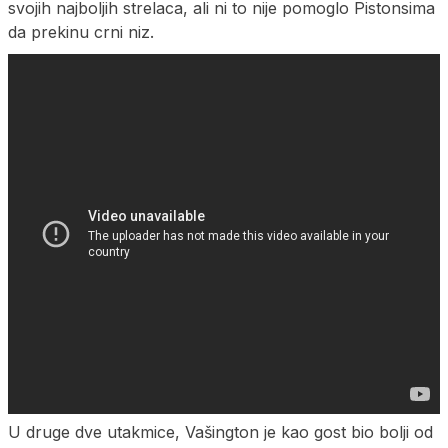
svojih najboljih strelaca, ali ni to nije pomoglo Pistonsima
da prekinu crni niz.
U druge dve utakmice, Vašington je kao gost bio bolji od