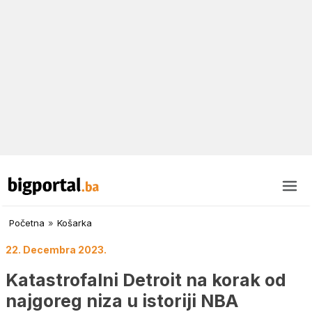
Početna
»
Košarka
22. Decembra 2023.
Katastrofalni Detroit na korak od
najgoreg niza u istoriji NBA