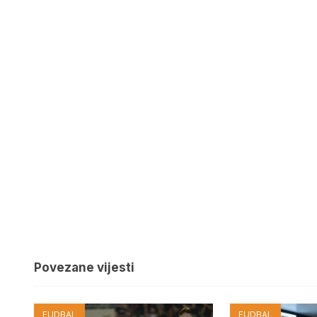
Povezane vijesti
FUDBAL
FUDBAL