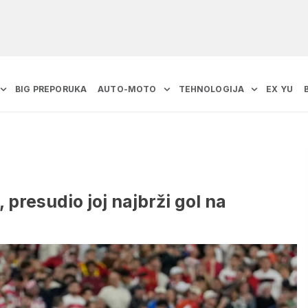
BIG PREPORUKA
AUTO-MOTO
TEHNOLOGIJA
EX YU
 presudio joj najbrži gol na