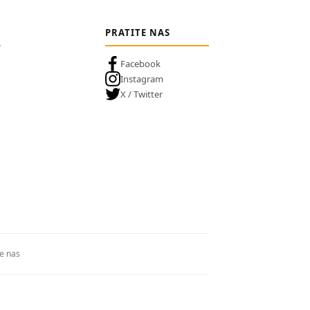
PRATITE NAS
Facebook
Instagram
X / Twitter
te nas