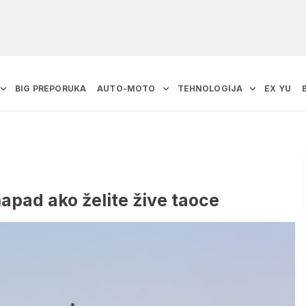
BIG PREPORUKA
AUTO-MOTO
TEHNOLOGIJA
EX YU
apad ako želite žive taoce