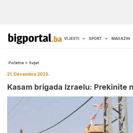
VIJESTI
SPORT
MAGAZIN
Početna
»
Svijet
21. Decembra 2023.
Kasam brigada Izraelu: Prekinite n