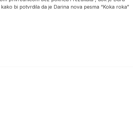
a kako bi potvrdila da je Darina nova pesma “Koka roka”