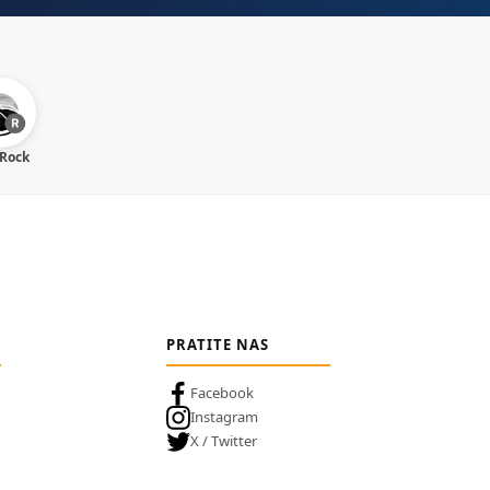
 Rock
PRATITE NAS
Facebook
Instagram
X / Twitter