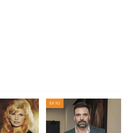
EX YU