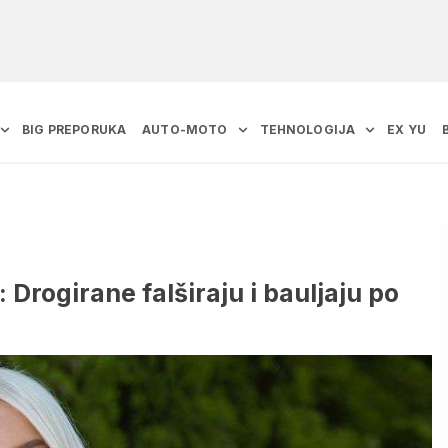
BIG PREPORUKA
AUTO-MOTO
TEHNOLOGIJA
EX YU
 Drogirane falširaju i bauljaju po