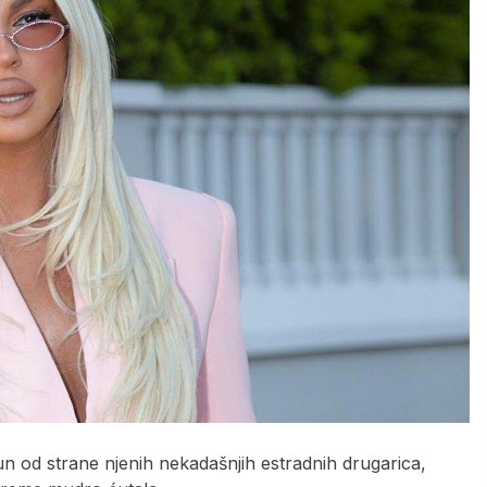
 od strane njenih nekadašnjih estradnih drugarica,