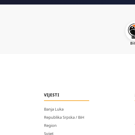
Bi
VIJESTI
Banja Luka
Republika Srpska / BiH
Region
Svijet