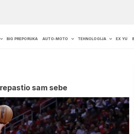
BIG PREPORUKA
AUTO-MOTO
TEHNOLOGIJA
EX YU
prepastio sam sebe