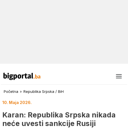
Početna
»
Republika Srpska / BiH
10. Maja 2026.
Karan: Republika Srpska nikada
neće uvesti sankcije Rusiji