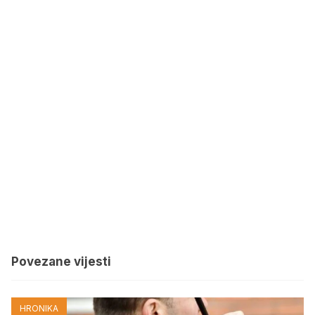
Povezane vijesti
HRONIKA