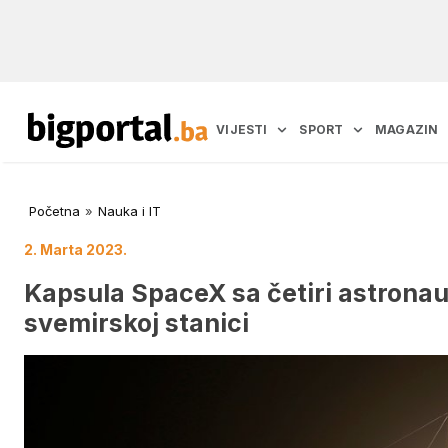
VIJESTI
SPORT
MAGAZIN
Početna
»
Nauka i IT
2. Marta 2023.
Kapsula SpaceX sa četiri astrona
svemirskoj stanici