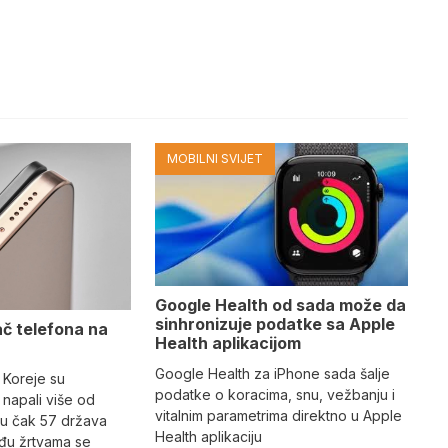
MOBILNI SVIJET
Google Health od sada može da
sinhronizuje podatke sa Apple
ač telefona na
Health aplikacijom
Google Health za iPhone sada šalje
 Koreje su
podatke o koracima, snu, vežbanju i
napali više od
vitalnim parametrima direktno u Apple
 u čak 57 država
Health aplikaciju
eđu žrtvama se