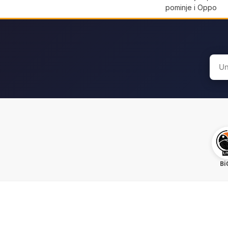
pominje i Oppo
Sear
for:
Bi