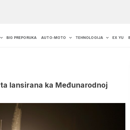
BIG PREPORUKA
AUTO-MOTO
TEHNOLOGIJA
EX YU
uta lansirana ka Međunarodnoj