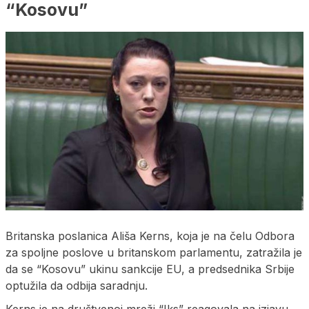
“Kosovu”
Britanska poslanica Ališa Kerns, koja je na čelu Odbora
za spoljne poslove u britanskom parlamentu, zatražila je
da se “Kosovu” ukinu sankcije EU, a predsednika Srbije
optužila da odbija saradnju.