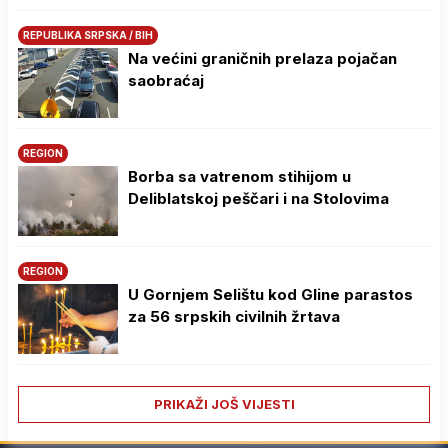
REPUBLIKA SRPSKA / BIH
Na većini graničnih prelaza pojačan
saobraćaj
REGION
Borba sa vatrenom stihijom u
Deliblatskoj peščari i na Stolovima
REGION
U Gornjem Selištu kod Gline parastos
za 56 srpskih civilnih žrtava
PRIKAŽI JOŠ VIJESTI