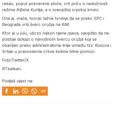
rekao, poput pokvarene ploče, vrti priču o nedužnosti
režima Aljbina Kurtija, a o sveopštoj srpskoj krivici.
Ona je, inače, tvorac lažne tvrdnje da se preko SPC i
Beograda vrši šverc oružja na KiM.
Kfor je u julu, ubrzo nakon njene izjava, saopštio da ne
postoje dokazi o navodnom švercu oružja koji se
obavljao preko administrativne linije između tzv. Kosova i
Srbije u pravoslavne crkve kolima hitne pomoći.
Foto:Twitter/X
RTbalkan.
Podijeli vijest na: