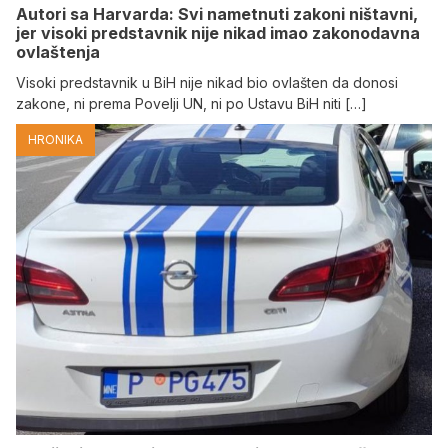
Autori sa Harvarda: Svi nametnuti zakoni ništavni,
jer visoki predstavnik nije nikad imao zakonodavna
ovlaštenja
Visoki predstavnik u BiH nije nikad bio ovlašten da donosi
zakone, ni prema Povelji UN, ni po Ustavu BiH niti […]
HRONIKA