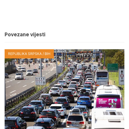
Povezane vijesti
REPUBLIKA SRPSKA / BIH