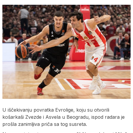
U iščekivanju povratka Evrolige, koju su otvorili
košarkaši Zvezde i Asvela u Beogradu, ispod radara je
prošla zanimljiva priča sa tog susreta.