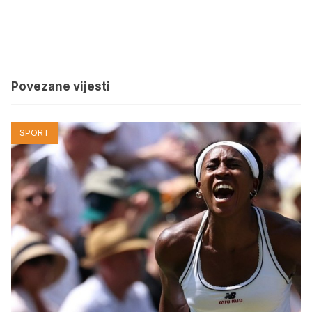
Povezane vijesti
SPORT