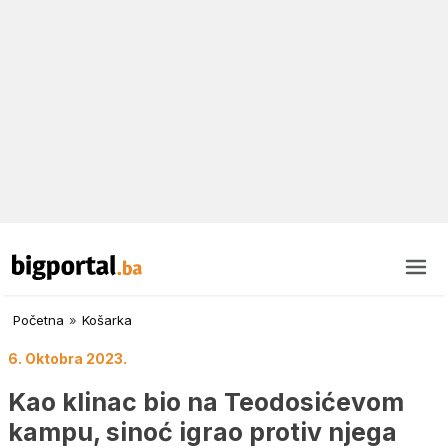
Početna
»
Košarka
6. Oktobra 2023.
Kao klinac bio na Teodosićevom
kampu, sinoć igrao protiv njega