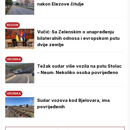
nakon Elezove čitulje
REGION
Vučić: Sa Zelenskim o unapređenju
bilateralnih odnosa i evropskom putu
dvije zemlje
HRONIKA
Težak sudar više vozila na putu Stolac
– Neum: Nekoliko osoba povrijeđeno
HRONIKA
Sudar vozova kod Bjelovara, ima
povrijeđenih