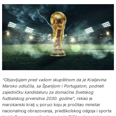
“Objavljujem pred vašom skupštinom da je Kraljevina
Maroko odlučila, sa Španijom i Portugalom, podneti
zajedničku kandidaturu za domaćina Svetskog
fudbalskog prvenstva 2030. godine”
, rekao je
marokanski kralj u poruci koju je pročitao ministar
nacionalnog obrazovanja, predškolskog odgoja i sporta