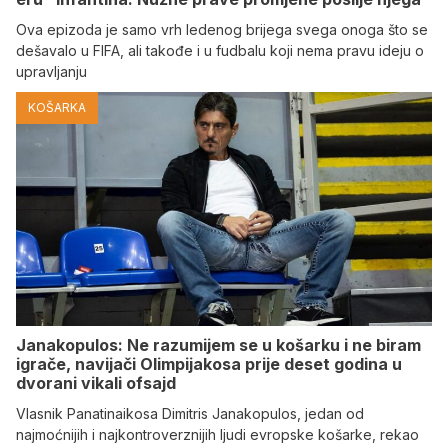
Ova epizoda je samo vrh ledenog brijega svega onoga što se
dešavalo u FIFA, ali takođe i u fudbalu koji nema pravu ideju o
upravljanju
KOŠARKA
Janakopulos: Ne razumijem se u košarku i ne biram
igrače, navijači Olimpijakosa prije deset godina u
dvorani vikali ofsajd
Vlasnik Panatinaikosa Dimitris Janakopulos, jedan od
najmoćnijih i najkontroverznijih ljudi evropske košarke, rekao