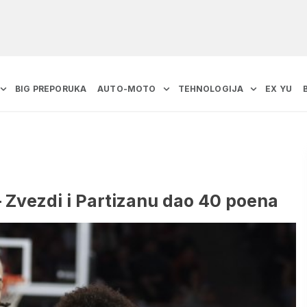
BIG PREPORUKA
AUTO-MOTO
TEHNOLOGIJA
EX YU
 Zvezdi i Partizanu dao 40 poena