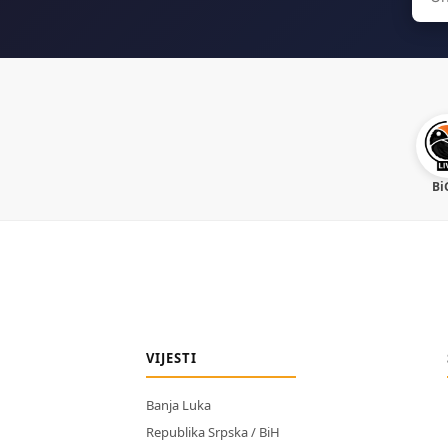
for:
Bi
VIJESTI
Banja Luka
Republika Srpska / BiH