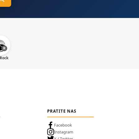
 Rock
PRATITE NAS
Facebook
Instagram
X / Twitter