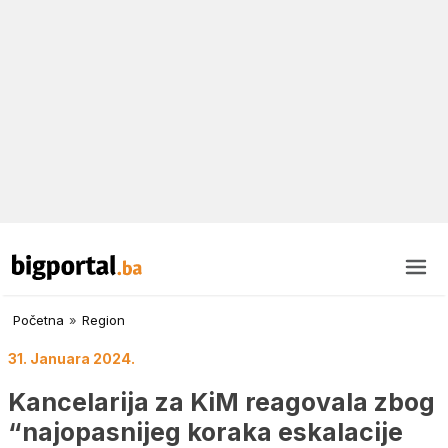
Početna
»
Region
31. Januara 2024.
Kancelarija za KiM reagovala zbog
“najopasnijeg koraka eskalacije