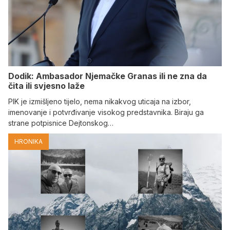
Dodik: Ambasador Njemačke Granas ili ne zna da
čita ili svjesno laže
PIK je izmišljeno tijelo, nema nikakvog uticaja na izbor,
imenovanje i potvrđivanje visokog predstavnika. Biraju ga
strane potpisnice Dejtonskog…
HRONIKA