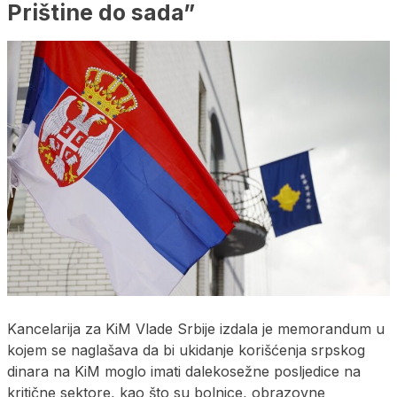
Prištine do sada”
Kancelarija za KiM Vlade Srbije izdala je memorandum u
kojem se naglašava da bi ukidanje korišćenja srpskog
dinara na KiM moglo imati dalekosežne posljedice na
kritične sektore, kao što su bolnice, obrazovne