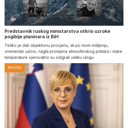
Predstavnik ruskog ministarstva otkrio uzroke
pogibije planinara iz BiH
Teško je dati objektivnu procjenu, ali po mom mišljenju,
vremenski uslovi, nagla promjena atmosferskog pritiska i niske
temperature vjerovatno su odigrali veliku ulogu
REGION