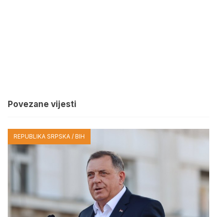
Povezane vijesti
REPUBLIKA SRPSKA / BIH