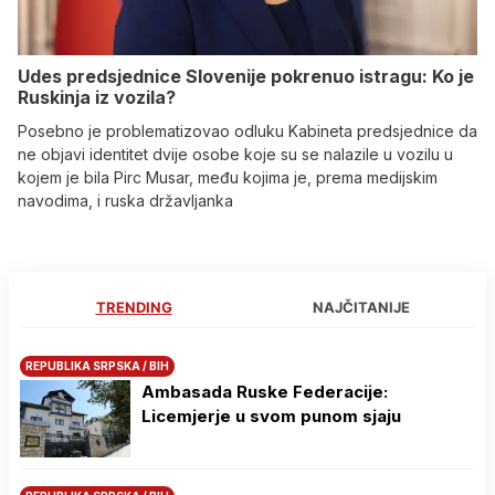
Udes predsjednice Slovenije pokrenuo istragu: Ko je
Ruskinja iz vozila?
Posebno je problematizovao odluku Kabineta predsjednice da
ne objavi identitet dvije osobe koje su se nalazile u vozilu u
kojem je bila Pirc Musar, među kojima je, prema medijskim
navodima, i ruska državljanka
TRENDING
NAJČITANIJE
REPUBLIKA SRPSKA / BIH
Ambasada Ruske Federacije:
Licemjerje u svom punom sjaju