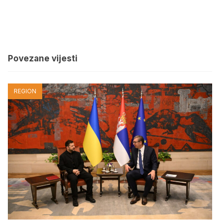
Povezane vijesti
REGION