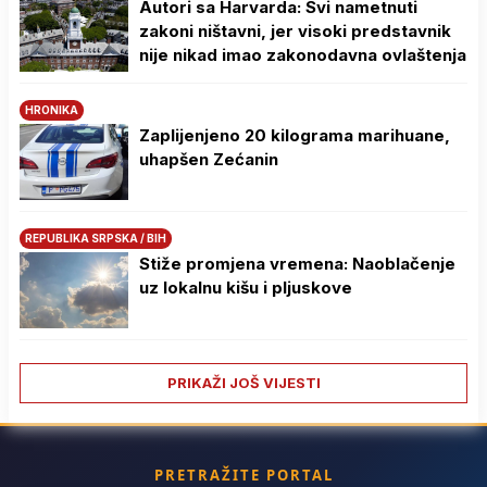
Autori sa Harvarda: Svi nametnuti
zakoni ništavni, jer visoki predstavnik
nije nikad imao zakonodavna ovlaštenja
HRONIKA
Zaplijenjeno 20 kilograma marihuane,
uhapšen Zećanin
REPUBLIKA SRPSKA / BIH
Stiže promjena vremena: Naoblačenje
uz lokalnu kišu i pljuskove
PRIKAŽI JOŠ VIJESTI
PRETRAŽITE PORTAL