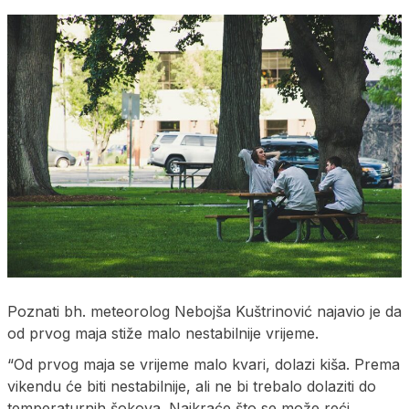
Poznati bh. meteorolog Nebojša Kuštrinović najavio je da
od prvog maja stiže malo nestabilnije vrijeme.
“Od prvog maja se vrijeme malo kvari, dolazi kiša. Prema
vikendu će biti nestabilnije, ali ne bi trebalo dolaziti do
temperaturnih šokova. Najkraće što se može reći,