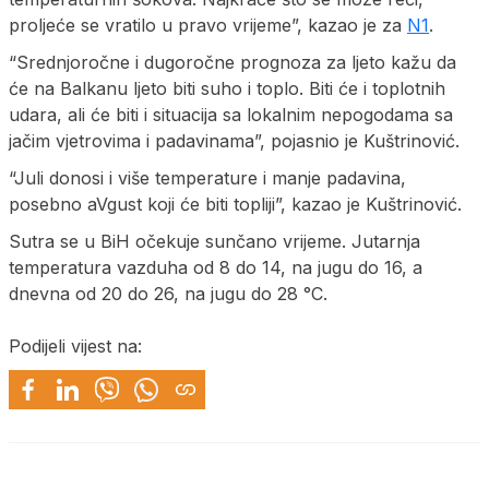
proljeće se vratilo u pravo vrijeme”, kazao je za
N1
.
“Srednjoročne i dugoročne prognoza za ljeto kažu da
će na Balkanu ljeto biti suho i toplo. Biti će i toplotnih
udara, ali će biti i situacija sa lokalnim nepogodama sa
jačim vjetrovima i padavinama”, pojasnio je Kuštrinović.
“Juli donosi i više temperature i manje padavina,
posebno aVgust koji će biti topliji”, kazao je Kuštrinović.
Sutra se u BiH očekuje sunčano vrijeme. Jutarnja
temperatura vazduha od 8 do 14, na jugu do 16, a
dnevna od 20 do 26, na jugu do 28 °C.
Podijeli vijest na: