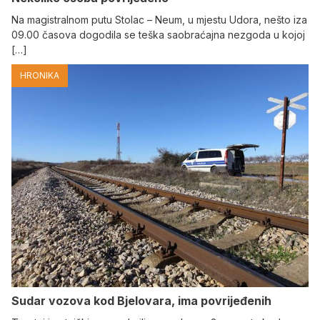
Na magistralnom putu Stolac – Neum, u mjestu Udora, nešto iza
09.00 časova dogodila se teška saobraćajna nezgoda u kojoj
[…]
HRONIKA
Sudar vozova kod Bjelovara, ima povrijeđenih