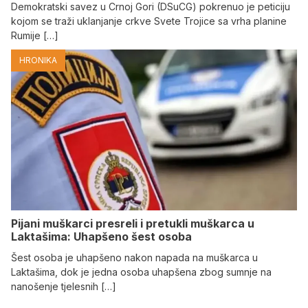
Demokratski savez u Crnoj Gori (DSuCG) pokrenuo je peticiju
kojom se traži uklanjanje crkve Svete Trojice sa vrha planine
Rumije […]
HRONIKA
Pijani muškarci presreli i pretukli muškarca u
Laktašima: Uhapšeno šest osoba
Šest osoba je uhapšeno nakon napada na muškarca u
Laktašima, dok je jedna osoba uhapšena zbog sumnje na
nanošenje tjelesnih […]