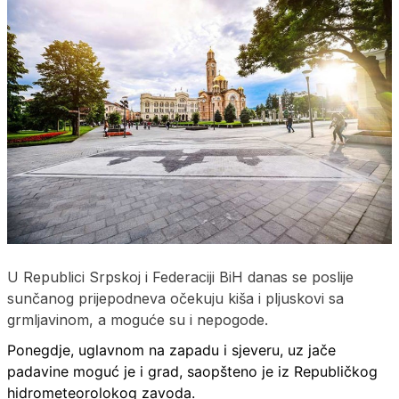
U Republici Srpskoj i Federaciji BiH danas se poslije
sunčanog prijepodneva očekuju kiša i pljuskovi sa
grmljavinom, a moguće su i nepogode.
Ponegdje, uglavnom na zapadu i sjeveru, uz jače
padavine moguć je i grad, saopšteno je iz Republičkog
hidrometeorolokog zavoda.