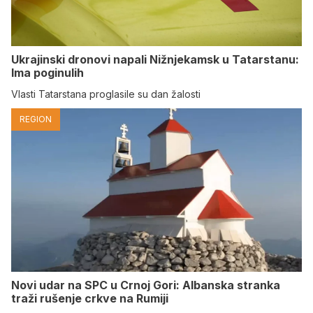
Ukrajinski dronovi napali Nižnjekamsk u Tatarstanu:
Ima poginulih
Vlasti Tatarstana proglasile su dan žalosti
REGION
Novi udar na SPC u Crnoj Gori: Albanska stranka
traži rušenje crkve na Rumiji