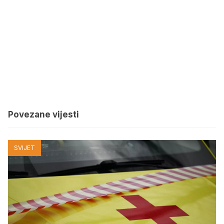
Povezane vijesti
SVIJET