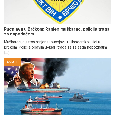
Pucnjava u Brčkom: Ranjen muškarac, policija traga
za napadačem
Muškarac je jutros ranjen u pucnjavi u Hilandarskoj ulici u
Brčkom. Policija obavlja uviđaj i traga za za sada nepoznatim
[…]
SVIJET