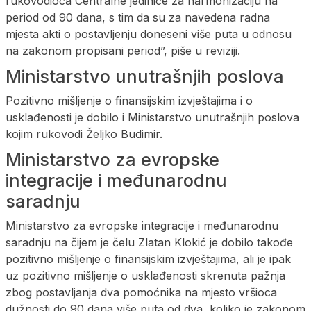
rukovodioca Centralne jedinice za harmonizaciju na
period od 90 dana, s tim da su za navedena radna
mjesta akti o postavljenju doneseni više puta u odnosu
na zakonom propisani period”, piše u reviziji.
Ministarstvo unutrašnjih poslova
Pozitivno mišljenje o finansijskim izvještajima i o
usklađenosti je dobilo i Ministarstvo unutrašnjih poslova
kojim rukovodi Željko Budimir.
Ministarstvo za evropske
integracije i međunarodnu
saradnju
Ministarstvo za evropske integracije i međunarodnu
saradnju na čijem je čelu Zlatan Klokić je dobilo takođe
pozitivno mišljenje o finansijskim izvještajima, ali je ipak
uz pozitivno mišljenje o usklađenosti skrenuta pažnja
zbog postavljanja dva pomoćnika na mjesto vršioca
dužnosti do 90 dana više puta od dva, koliko je zakonom