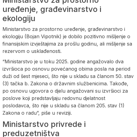
uređenje, građevinarstvo i
ekologiju
Ministarstvo za prostorno uređenje, građevinarstvo i
ekologiju (Bojan Vipotnik) je dobilo pozitivno mišljenje o
finansijskim izvještajima za prošlu godinu, ali mišljenje sa
rezervom o usklađenosti.
“Ministarstvo je u toku 2025. godine angažovalo dva
izvršioca po osnovu povećanog obima posla na period
duži od šest mjeseci, što nije u skladu sa članom 50. stav
(3) tačka b. Zakona o državnim službenicima. Takođe,
po osnovu ugovora o djelu angažovani su izvršioci za
poslove koji predstavljaju redovnu djelatnost
poslodavca, što nije u skladu sa članom 205. stav (1)
Zakona o radu”, piše u reviziji.
Ministarstvo privrede i
preduzetništva