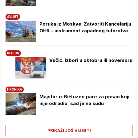
SVIJET
Poruka iz Moskve: Zatvoriti Kancelariju
OHR – instrument zapadnog tutorstva
REGION
Vučić: Izbori u oktobru ili novembru
HRONIKA
Majstor iz BiH uzeo pare za posao koji
nije odradio, sad je na sudu
PRIKAŽI JOŠ VIJESTI