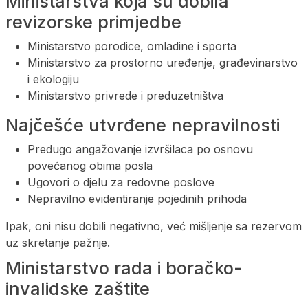
Ministarstva koja su dobila
revizorske primjedbe
Ministarstvo porodice, omladine i sporta
Ministarstvo za prostorno uređenje, građevinarstvo
i ekologiju
Ministarstvo privrede i preduzetništva
Najčešće utvrđene nepravilnosti
Predugo angažovanje izvršilaca po osnovu
povećanog obima posla
Ugovori o djelu za redovne poslove
Nepravilno evidentiranje pojedinih prihoda
Ipak, oni nisu dobili negativno, već mišljenje sa rezervom
uz skretanje pažnje.
Ministarstvo rada i boračko-
invalidske zaštite