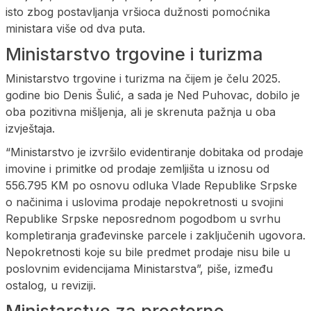
isto zbog postavljanja vršioca dužnosti pomoćnika
ministara više od dva puta.
Ministarstvo trgovine i turizma
Ministarstvo trgovine i turizma na čijem je čelu 2025.
godine bio Denis Šulić, a sada je Ned Puhovac, dobilo je
oba pozitivna mišljenja, ali je skrenuta pažnja u oba
izvještaja.
“Ministarstvo je izvršilo evidentiranje dobitaka od prodaje
imovine i primitke od prodaje zemljišta u iznosu od
556.795 KM po osnovu odluka Vlade Republike Srpske
o načinima i uslovima prodaje nepokretnosti u svojini
Republike Srpske neposrednom pogodbom u svrhu
kompletiranja građevinske parcele i zaključenih ugovora.
Nepokretnosti koje su bile predmet prodaje nisu bile u
poslovnim evidencijama Ministarstva”, piše, između
ostalog, u reviziji.
Ministarstvo za prostorno