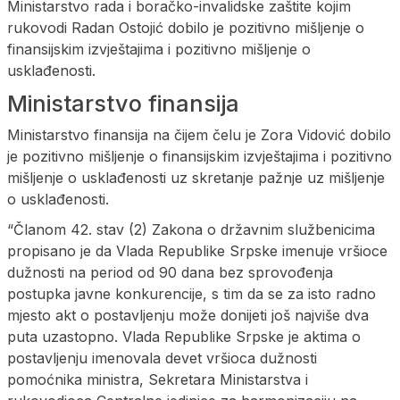
Ministarstvo rada i boračko-invalidske zaštite kojim
rukovodi Radan Ostojić dobilo je pozitivno mišljenje o
finansijskim izvještajima i pozitivno mišljenje o
usklađenosti.
Ministarstvo finansija
Ministarstvo finansija na čijem čelu je Zora Vidović dobilo
je pozitivno mišljenje o finansijskim izvještajima i pozitivno
mišljenje o usklađenosti uz skretanje pažnje uz mišljenje
o usklađenosti.
“Članom 42. stav (2) Zakona o državnim službenicima
propisano je da Vlada Republike Srpske imenuje vršioce
dužnosti na period od 90 dana bez sprovođenja
postupka javne konkurencije, s tim da se za isto radno
mjesto akt o postavljenju može donijeti još najviše dva
puta uzastopno. Vlada Republike Srpske je aktima o
postavljenju imenovala devet vršioca dužnosti
pomoćnika ministra, Sekretara Ministarstva i