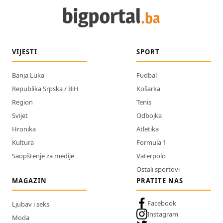
VIJESTI
SPORT
Banja Luka
Fudbal
Republika Srpska / BiH
Košarka
Region
Tenis
Svijet
Odbojka
Hronika
Atletika
Kultura
Formula 1
Saopštenje za medije
Vaterpolo
Ostali sportovi
MAGAZIN
PRATITE NAS
Facebook
Ljubav i seks
Instagram
Moda