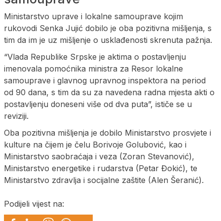
Ministarstvo uprave i lokalne samouprave kojim
rukovodi Senka Jujić dobilo je oba pozitivna mišljenja, s
tim da im je uz mišljenje o usklađenosti skrenuta pažnja.
“Vlada Republike Srpske je aktima o postavljenju
imenovala pomoćnika ministra za Resor lokalne
samouprave i glavnog upravnog inspektora na period
od 90 dana, s tim da su za navedena radna mjesta akti o
postavljenju doneseni više od dva puta”, ističe se u
reviziji.
Oba pozitivna mišljenja je dobilo Ministarstvo prosvjete i
kulture na čijem je čelu Borivoje Golubović, kao i
Ministarstvo saobraćaja i veza (Zoran Stevanović),
Ministarstvo energetike i rudarstva (Petar Đokić), te
Ministarstvo zdravlja i socijalne zaštite (Alen Šeranić).
Podijeli vijest na: