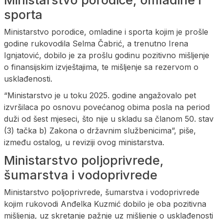
sporta
Ministarstvo porodice, omladine i sporta kojim je prošle
godine rukovodila Selma Čabrić, a trenutno Irena
Ignjatović, dobilo je za prošlu godinu pozitivno mišljenje
o finansijskim izvještajima, te mišljenje sa rezervom o
usklađenosti.
“Ministarstvo je u toku 2025. godine angažovalo pet
izvršilaca po osnovu povećanog obima posla na period
duži od šest mjeseci, što nije u skladu sa članom 50. stav
(3) tačka b) Zakona o državnim službenicima”, piše,
između ostalog, u reviziji ovog ministarstva.
Ministarstvo poljoprivrede,
šumarstva i vodoprivrede
Ministarstvo poljoprivrede, šumarstva i vodoprivrede
kojim rukovodi Anđelka Kuzmić dobilo je oba pozitivna
mišljenja, uz skretanje pažnje uz mišljenje o usklađenosti