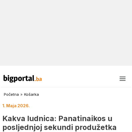
Početna
»
Košarka
1. Maja 2026.
Kakva ludnica: Panatinaikos u
posljednjoj sekundi produžetka