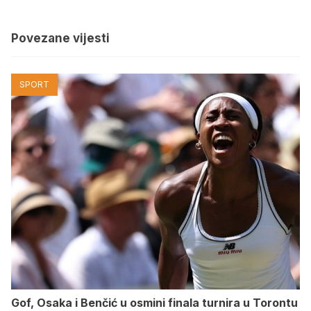
Povezane vijesti
SPORT
Gof, Osaka i Benčić u osmini finala turnira u Torontu