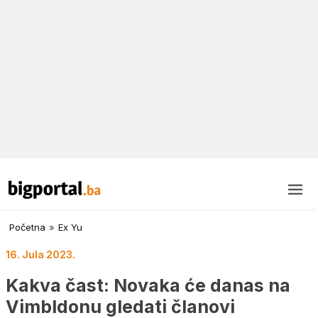
Početna
»
Ex Yu
16. Jula 2023.
Kakva čast: Novaka će danas na
Vimbldonu gledati članovi