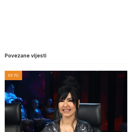
Povezane vijesti
EX YU