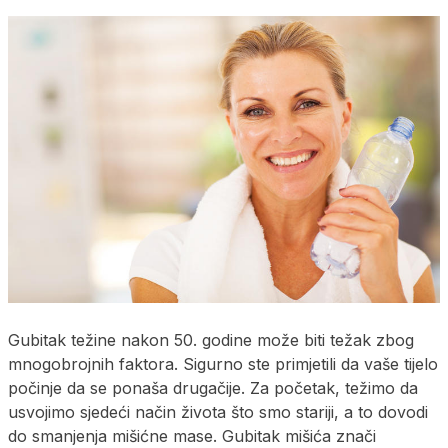
Gubitak težine nakon 50. godine može biti težak zbog
mnogobrojnih faktora. Sigurno ste primjetili da vaše tijelo
počinje da se ponaša drugačije. Za početak, težimo da
usvojimo sjedeći način života što smo stariji, a to dovodi
do smanjenja mišićne mase. Gubitak mišića znači