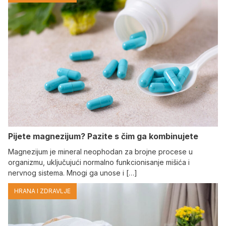
Pijete magnezijum? Pazite s čim ga kombinujete
Magnezijum je mineral neophodan za brojne procese u
organizmu, uključujući normalno funkcionisanje mišića i
nervnog sistema. Mnogi ga unose i […]
HRANA I ZDRAVLJE