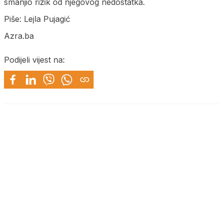
smanjio rizik od njegovog nedostatka.
Piše: Lejla Pujagić
Azra.ba
Podijeli vijest na: