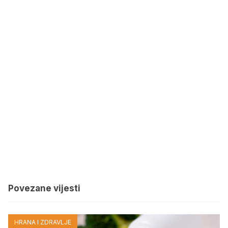
Povezane vijesti
HRANA I ZDRAVLJE