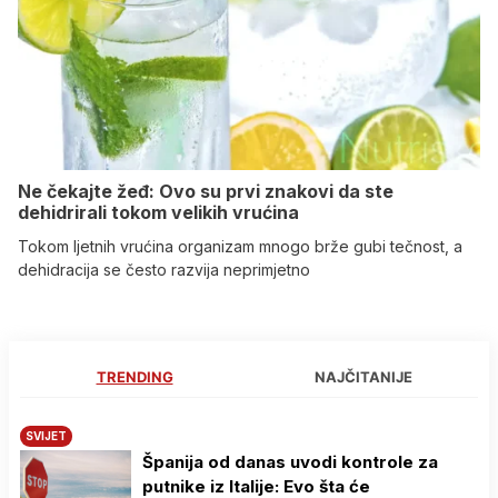
Ne čekajte žeđ: Ovo su prvi znakovi da ste
dehidrirali tokom velikih vrućina
Tokom ljetnih vrućina organizam mnogo brže gubi tečnost, a
dehidracija se često razvija neprimjetno
TRENDING
NAJČITANIJE
SVIJET
Španija od danas uvodi kontrole za
putnike iz Italije: Evo šta će