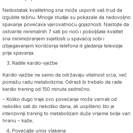
Nedostatak kvalitetnog sna može usporiti vaš trud da
izgubite težinu. Mnoge studije su pokazale da nedovoljno
spavanje povećava vjerovatnoću gojaznosti. Nastojte da
ostvarite minimalnih 7 sati po noći i poboljšate kvalitet
sna minimiziranjem svjetlosti u spavaćoj sobi i
izbjegavanjem korišćenja telefona ili gledanja televizije
prije spavanja.
Radite kardio-vježbe
Kardio vježbe ne samo da održavaju vitalnost srca, već
pomažu radu metabolizma. Odrasli bi trebalo da rade
kardio trening od 150 minuta sedmično.
– Koliko dugo traje ovo povećanje može varirati od
nekoliko sati do nekoliko dana, ali uopšteno što je
intenzivniji trening to metabolizam duže vrijeme bolje vari
hranu – kaže.
Povećajte unos vlakana