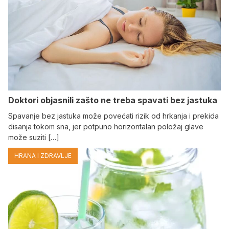
Doktori objasnili zašto ne treba spavati bez jastuka
Spavanje bez jastuka može povećati rizik od hrkanja i prekida
disanja tokom sna, jer potpuno horizontalan položaj glave
može suziti […]
HRANA I ZDRAVLJE