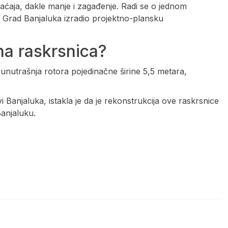
aćaja, dakle manje i zagađenje. Radi se o jednom
 Grad Banjaluka izradio projektno-plansku
na raskrsnica?
a unutrašnja rotora pojedinačne širine 5,5 metara,
Banjaluka, istakla je da je rekonstrukcija ove raskrsnice
anjaluku.