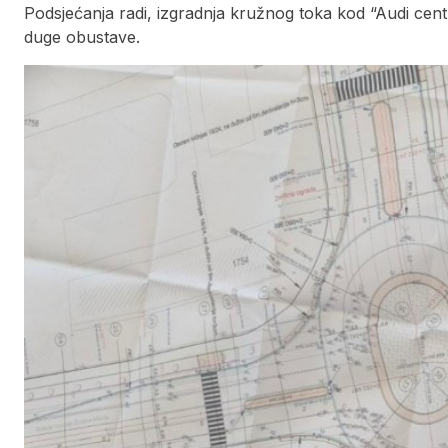
Podsjećanja radi, izgradnja kružnog toka kod “Audi cen
duge obustave.