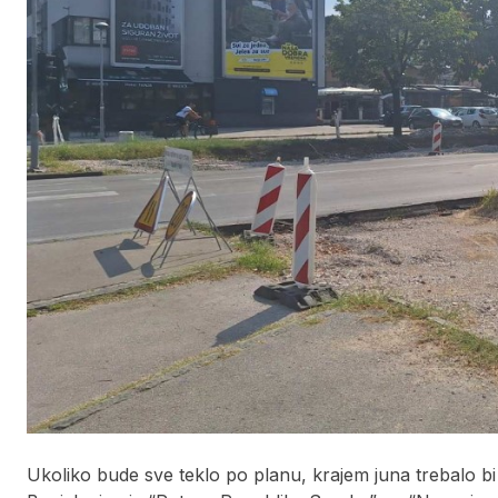
Ukoliko bude sve teklo po planu, krajem juna trebalo b