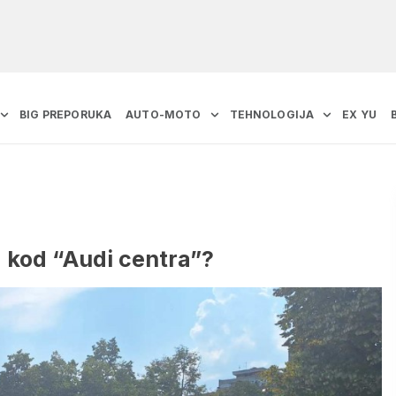
BIG PREPORUKA
AUTO-MOTO
TEHNOLOGIJA
EX YU
 kod “Audi centra”?