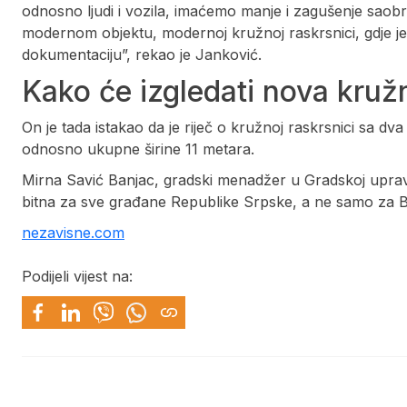
odnosno ljudi i vozila, imaćemo manje i zagušenje saobr
modernom objektu, modernoj kružnoj raskrsnici, gdje je
dokumentaciju”, rekao je Janković.
Kako će izgledati nova kruž
On je tada istakao da je riječ o kružnoj raskrsnici sa dv
odnosno ukupne širine 11 metara.
Mirna Savić Banjac, gradski menadžer u Gradskoj upravi 
bitna za sve građane Republike Srpske, a ne samo za B
nezavisne.com
Podijeli vijest na: