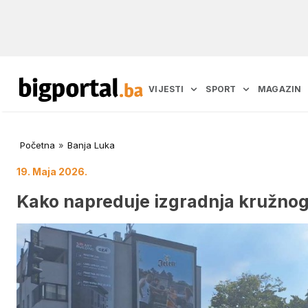
VIJESTI
SPORT
MAGAZIN
Početna
»
Banja Luka
19. Maja 2026.
Kako napreduje izgradnja kružnog