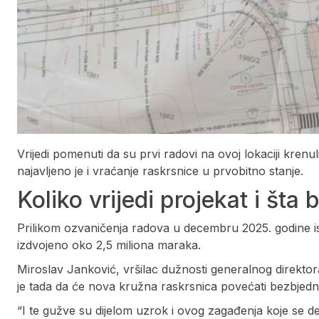
Vrijedi pomenuti da su prvi radovi na ovoj lokaciji kren
najavljeno je i vraćanje raskrsnice u prvobitno stanje.
Koliko vrijedi projekat i šta
Prilikom ozvaničenja radova u decembru 2025. godine is
izdvojeno oko 2,5 miliona maraka.
Miroslav Janković, vršilac dužnosti generalnog direkto
je tada da će nova kružna raskrsnica povećati bezbjedno
“I te gužve su dijelom uzrok i ovog zagađenja koje se