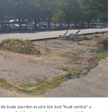
i da bude završen kružni tok kod “Audi centra” u