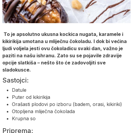
To je apsolutno ukusna kockica nugata, karamele i
kikirikija umotana u mliječnu čokoladu. I dok bi većina
ljudi voljela jesti ovu čokoladicu svaki dan, važno je
paziti na našu ishranu. Zato su se pojavile zdravije
opcije slatkiša – nešto što će zadovoljiti sve
sladokusce.
Sastojci:
Datule
Puter od kikirikija
Orašasti plodovi po izboru (badem, orasi, kikiriki)
Otopljena mliječna čokolada
Krupna so
Priprema: