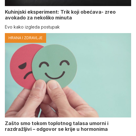
Kuhinjski eksperiment: Trik koji obećava- zreo
avokado za nekoliko minuta
Evo kako izgleda postupak
HRANA I ZDRAVLJE
Zašto smo tokom toplotnog talasa umorni i
razdražljivi – odgovor se krije u hormonima