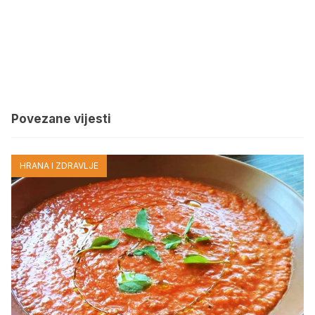
Povezane vijesti
HRANA I ZDRAVLJE