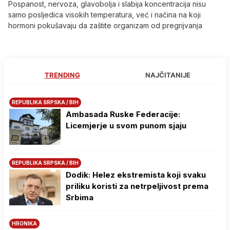
Pospanost, nervoza, glavobolja i slabija koncentracija nisu
samo posljedica visokih temperatura, već i načina na koji
hormoni pokušavaju da zaštite organizam od pregrijvanja
TRENDING
NAJČITANIJE
REPUBLIKA SRPSKA / BIH
Ambasada Ruske Federacije:
Licemjerje u svom punom sjaju
REPUBLIKA SRPSKA / BIH
Dodik: Helez ekstremista koji svaku
priliku koristi za netrpeljivost prema
Srbima
HRONIKA