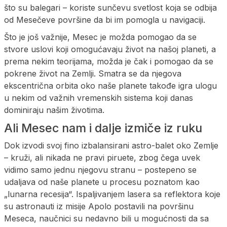
što su balegari – koriste sunčevu svetlost koja se odbija
od Mesečeve površine da bi im pomogla u navigaciji.
Što je još važnije, Mesec je možda pomogao da se
stvore uslovi koji omogućavaju život na našoj planeti, a
prema nekim teorijama, možda je čak i pomogao da se
pokrene život na Zemlji. Smatra se da njegova
ekscentrična orbita oko naše planete takođe igra ulogu
u nekim od važnih vremenskih sistema koji danas
dominiraju našim životima.
Ali Mesec nam i dalje izmiče iz ruku
Dok izvodi svoj fino izbalansirani astro-balet oko Zemlje
– kruži, ali nikada ne pravi piruete, zbog čega uvek
vidimo samo jednu njegovu stranu – postepeno se
udaljava od naše planete u procesu poznatom kao
„lunarna recesija“. Ispaljivanjem lasera sa reflektora koje
su astronauti iz misije Apolo postavili na površinu
Meseca, naučnici su nedavno bili u mogućnosti da sa