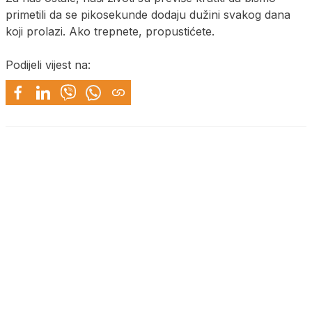
primetili da se pikosekunde dodaju dužini svakog dana
koji prolazi. Ako trepnete, propustićete.
Podijeli vijest na: