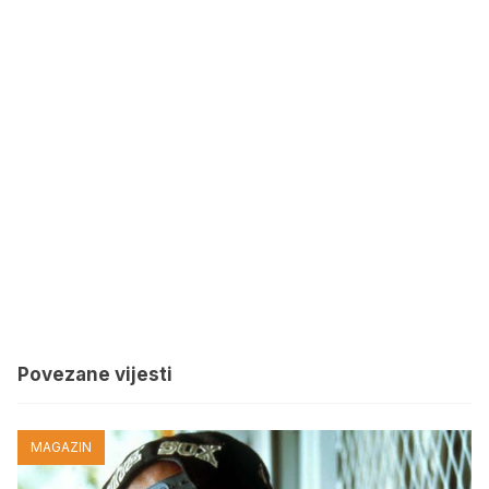
Povezane vijesti
MAGAZIN