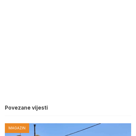
Povezane vijesti
MAGAZIN