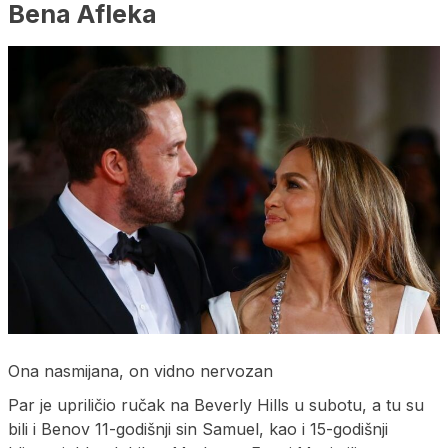
Bena Afleka
Ona nasmijana, on vidno nervozan
Par je upriličio ručak na Beverly Hills u subotu, a tu su
bili i Benov 11-godišnji sin Samuel, kao i 15-godišnji