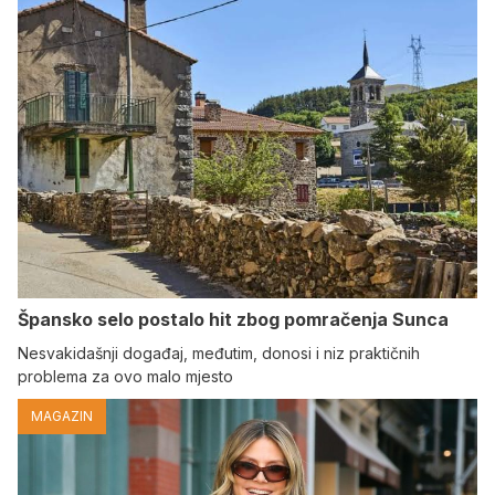
Špansko selo postalo hit zbog pomračenja Sunca
Nesvakidašnji događaj, međutim, donosi i niz praktičnih
problema za ovo malo mjesto
MAGAZIN