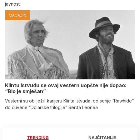
javnosti
MAGAZIN
Klintu Istvudu se ovaj vestern uopšte nije dopao:
“Bio je smješan”
Vesterni su obilježili karijeru Klinta Istvuda, od serije “Rawhide”
do čuvene “Dolarske trilogije” Serđa Leonea
TRENDING
NAJČITANIJE