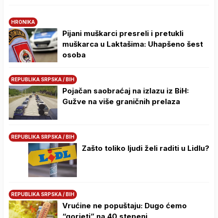
HRONIKA
Pijani muškarci presreli i pretukli
muškarca u Laktašima: Uhapšeno šest
osoba
REPUBLIKA SRPSKA / BIH
Pojačan saobraćaj na izlazu iz BiH:
Gužve na više graničnih prelaza
REPUBLIKA SRPSKA / BIH
Zašto toliko ljudi želi raditi u Lidlu?
REPUBLIKA SRPSKA / BIH
Vrućine ne popuštaju: Dugo ćemo
“gorjeti” na 40 stepeni