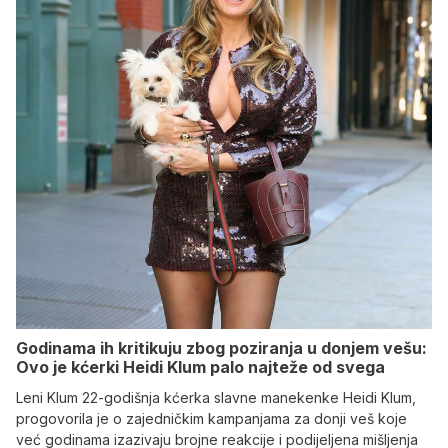
Godinama ih kritikuju zbog poziranja u donjem vešu:
Ovo je kćerki Heidi Klum palo najteže od svega
Leni Klum 22-godišnja kćerka slavne manekenke Heidi Klum,
progovorila je o zajedničkim kampanjama za donji veš koje
već godinama izazivaju brojne reakcije i podijeljena mišljenja