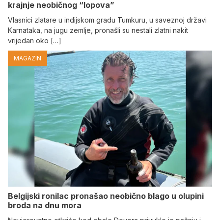
krajnje neobičnog “lopova”
Vlasnici zlatare u indijskom gradu Tumkuru, u saveznoj državi
Karnataka, na jugu zemlje, pronašli su nestali zlatni nakit
vrijedan oko […]
MAGAZIN
Belgijski ronilac pronašao neobično blago u olupini
broda na dnu mora