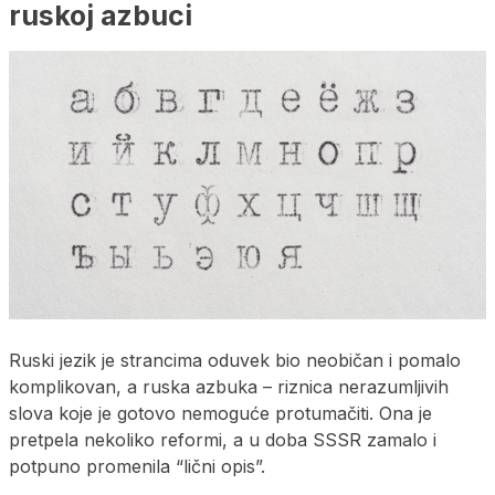
ruskoj azbuci
Ruski jezik je strancima oduvek bio neobičan i pomalo
komplikovan, a ruska azbuka – riznica nerazumljivih
slova koje je gotovo nemoguće protumačiti. Ona je
pretpela nekoliko reformi, a u doba SSSR zamalo i
potpuno promenila “lični opis”.