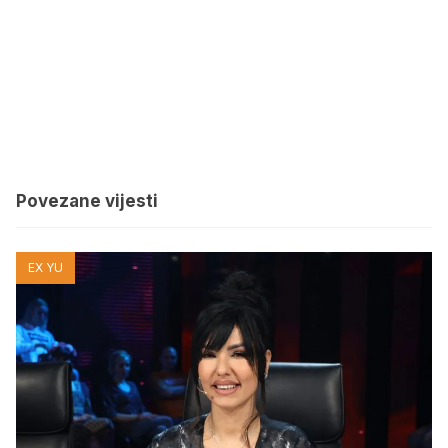
Povezane vijesti
EX YU