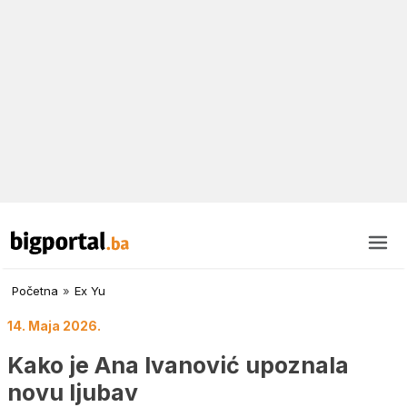
Početna
»
Ex Yu
14. Maja 2026.
Kako je Ana Ivanović upoznala
novu ljubav