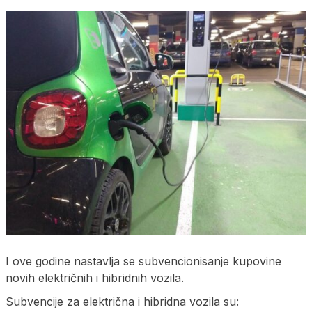
I ove godine nastavlja se subvencionisanje kupovine
novih električnih i hibridnih vozila.
Subvencije za električna i hibridna vozila su: