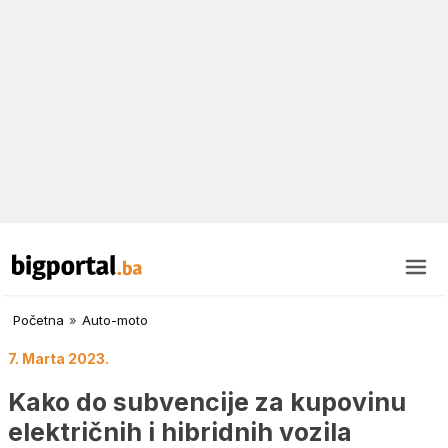
Početna
»
Auto-moto
7. Marta 2023.
Kako do subvencije za kupovinu
električnih i hibridnih vozila