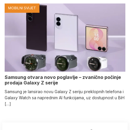
MOBILNI SVIJET
Samsung otvara novo poglavlje – zvanično počinje
prodaja Galaxy Z serije
Samsung je lansirao novu Galaxy Z seriju preklopnih telefona i
Galaxy Watch sa naprednim AI funkcijama, uz dostupnost u BiH
[…]