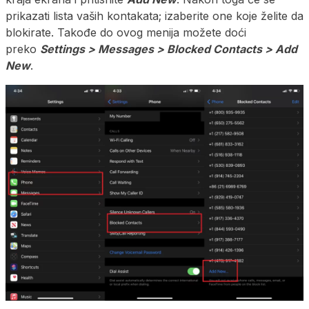
prikazati lista vaših kontakata; izaberite one koje želite da
blokirate. Takođe do ovog menija možete doći
preko
Settings > Messages > Blocked Contacts > Add
New
.