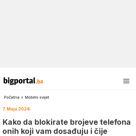
Početna
»
Mobilni svijet
7. Maja 2024.
Kako da blokirate brojeve telefona
onih koji vam dosađuju i čije