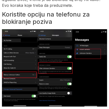
Evo koraka koje treba da preduzmete.
Koristite opciju na telefonu za
blokiranje poziva