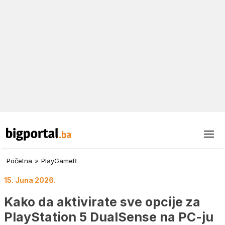
Početna
»
PlayGameR
15. Juna 2026.
Kako da aktivirate sve opcije za
PlayStation 5 DualSense na PC-ju