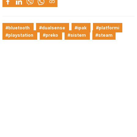
#bluetooth
#dualsense
#ipak
#platformi
#playstation
#preko
#sistem
#steam