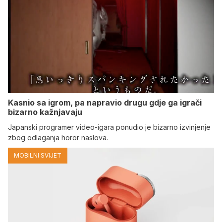
Kasnio sa igrom, pa napravio drugu gdje ga igrači
bizarno kažnjavaju
Japanski programer video-igara ponudio je bizarno izvinjenje
zbog odlaganja horor naslova.
MOBILNI SVIJET