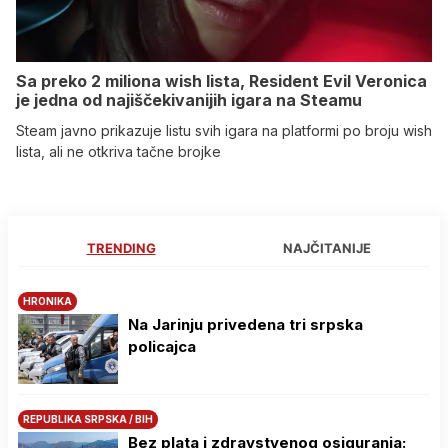
Sa preko 2 miliona wish lista, Resident Evil Veronica
je jedna od najiščekivanijih igara na Steamu
Steam javno prikazuje listu svih igara na platformi po broju wish
lista, ali ne otkriva tačne brojke
TRENDING
NAJČITANIJE
HRONIKA
Na Јarinju privedena tri srpska
policajca
REPUBLIKA SRPSKA / BIH
Bez plata i zdravstvenog osiguranja: