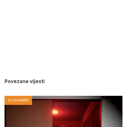
Povezane vijesti
PLAYGAMER