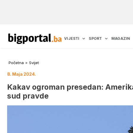
VIJESTI
SPORT
MAGAZIN
Početna
»
Svijet
8. Maja 2024.
Kakav ogroman presedan: Amerik
sud pravde