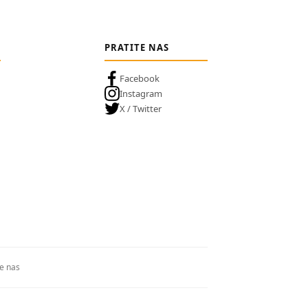
PRATITE NAS
Facebook
Instagram
X / Twitter
te nas