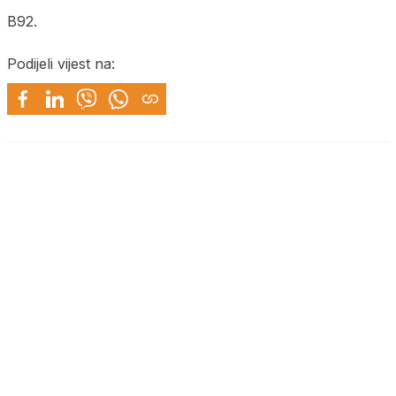
B92.
Podijeli vijest na: