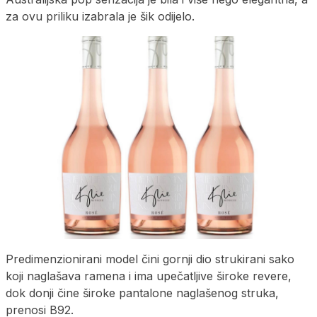
za ovu priliku izabrala je šik odijelo.
Predimenzionirani model čini gornji dio strukirani sako
koji naglašava ramena i ima upečatljive široke revere,
dok donji čine široke pantalone naglašenog struka,
prenosi B92.