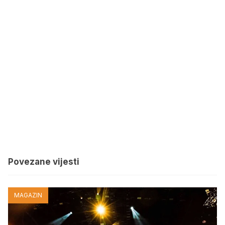
Povezane vijesti
MAGAZIN