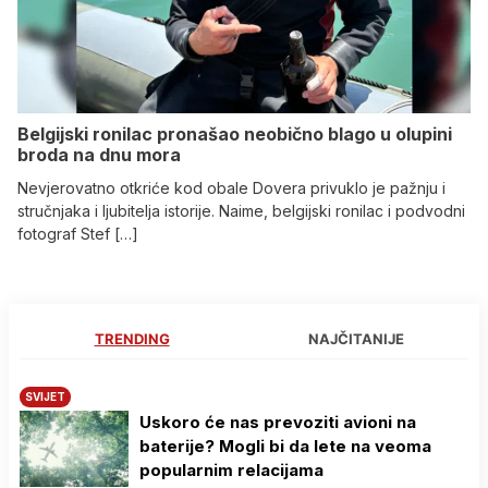
Belgijski ronilac pronašao neobično blago u olupini
broda na dnu mora
Nevjerovatno otkriće kod obale Dovera privuklo je pažnju i
stručnjaka i ljubitelja istorije. Naime, belgijski ronilac i podvodni
fotograf Stef […]
TRENDING
NAJČITANIJE
SVIJET
Uskoro će nas prevoziti avioni na
baterije? Mogli bi da lete na veoma
popularnim relacijama