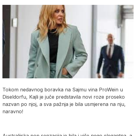
Tokom nedavnog boravka na Sajmu vina ProWein u
Diseldorfu, Kajli je juče predstavila novi roze proseko
nazvan po njoj, a sva pažnja je bila usmjerena na nju,
naravno!
Australijska pop senzacija je bila i više nego elegantna, a