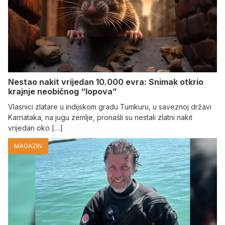
Nestao nakit vrijedan 10.000 evra: Snimak otkrio
krajnje neobičnog “lopova”
Vlasnici zlatare u indijskom gradu Tumkuru, u saveznoj državi
Karnataka, na jugu zemlje, pronašli su nestali zlatni nakit
vrijedan oko […]
MAGAZIN