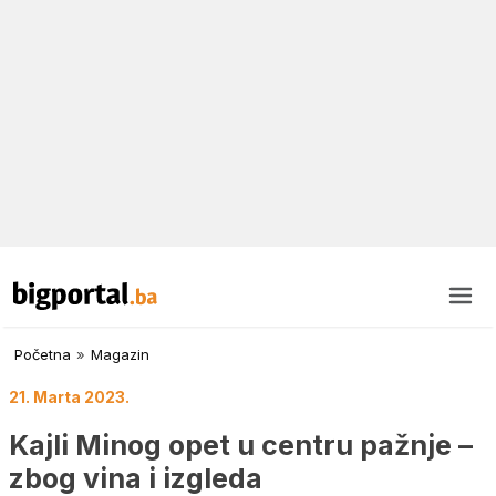
Početna
»
Magazin
21. Marta 2023.
Kajli Minog opet u centru pažnje –
zbog vina i izgleda