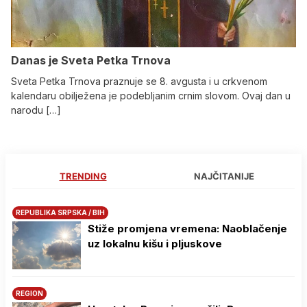
Danas je Sveta Petka Trnova
Sveta Petka Trnova praznuje se 8. avgusta i u crkvenom
kalendaru obilježena je podebljanim crnim slovom. Ovaj dan u
narodu […]
TRENDING
NAJČITANIJE
REPUBLIKA SRPSKA / BIH
Stiže promjena vremena: Naoblačenje
uz lokalnu kišu i pljuskove
REGION