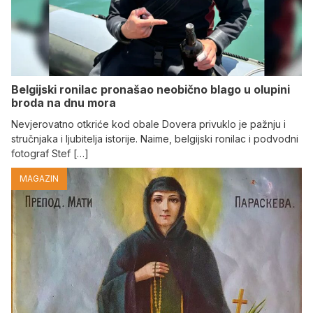
Belgijski ronilac pronašao neobično blago u olupini
broda na dnu mora
Nevjerovatno otkriće kod obale Dovera privuklo je pažnju i
stručnjaka i ljubitelja istorije. Naime, belgijski ronilac i podvodni
fotograf Stef […]
MAGAZIN