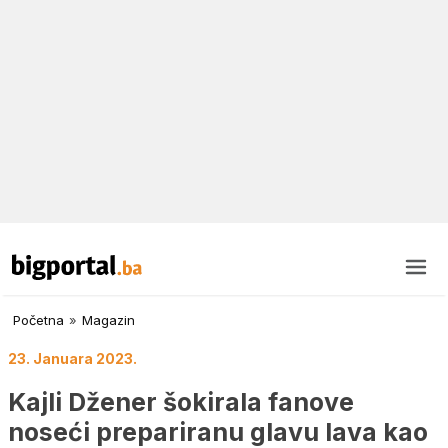
Početna
»
Magazin
23. Januara 2023.
Kajli Džener šokirala fanove
noseći prepariranu glavu lava kao