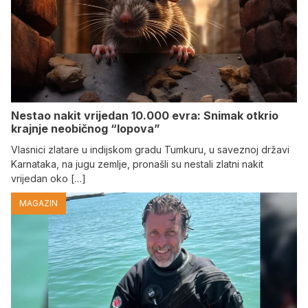
Nestao nakit vrijedan 10.000 evra: Snimak otkrio
krajnje neobičnog “lopova”
Vlasnici zlatare u indijskom gradu Tumkuru, u saveznoj državi
Karnataka, na jugu zemlje, pronašli su nestali zlatni nakit
vrijedan oko […]
MAGAZIN