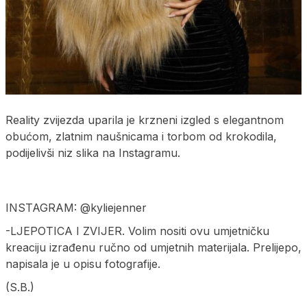
Reality zvijezda uparila je krzneni izgled s elegantnom
obućom, zlatnim naušnicama i torbom od krokodila,
podijelivši niz slika na Instagramu.
INSTAGRAM: @kyliejenner
-LJEPOTICA I ZVIJER. Volim nositi ovu umjetničku
kreaciju izrađenu ručno od umjetnih materijala. Prelijepo,
napisala je u opisu fotografije.
(S.B.)