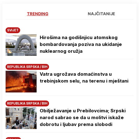
TRENDING
NAJČITANIJE
SVIJET
Hirošima na godišnjicu atomskog
bombardovanja poziva na ukidanje
nuklearnog oružja
REPUBLIKA SRPSKA / BIH
Vatra ugrožava domaćinstva u
trebinjskom selu, na terenu i mještani
REPUBLIKA SRPSKA / BIH
Obilježavanje u Prebilovcima; Srpski
narod sabrao se da u molitvi iskaže
dobrotu i ljubav prema slobodi