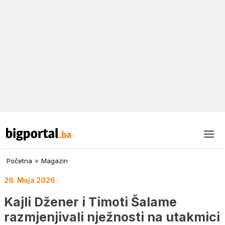
Početna
»
Magazin
26. Maja 2026.
Kajli Džener i Timoti Šalame
razmjenjivali nježnosti na utakmici