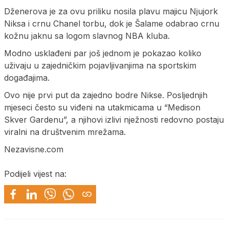
Dženerova je za ovu priliku nosila plavu majicu Njujork
Niksa i crnu Chanel torbu, dok je Šalame odabrao crnu
kožnu jaknu sa logom slavnog NBA kluba.
Modno usklađeni par još jednom je pokazao koliko
uživaju u zajedničkim pojavljivanjima na sportskim
događajima.
Ovo nije prvi put da zajedno bodre Nikse. Posljednjih
mjeseci često su viđeni na utakmicama u “Medison
Skver Gardenu”, a njihovi izlivi nježnosti redovno postaju
viralni na društvenim mrežama.
Nezavisne.com
Podijeli vijest na: