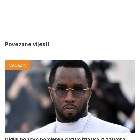
Povezane vijesti
MAGAZIN
Didiju ponovo pomjeren datum izlaska iz zatvora: