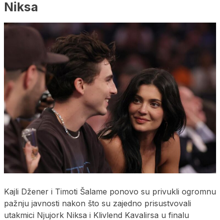
Niksa
Kajli Džener i Timoti Šalame ponovo su privukli ogromnu
pažnju javnosti nakon što su zajedno prisustvovali
utakmici Njujork Niksa i Klivlend Kavalirsa u finalu