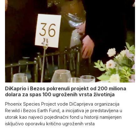
DiKaprio i Bezos pokrenuli projekt od 200 miliona
dolara za spas 100 ugroženih vrsta životinja
Phoenix Species Project vode DiCaprijeva organizacija
Re:wild i Bezos Earth Fund, a inicijativa je predstavljena u
utorak kao najveći pojedinačni fond u historiji namijenjen
isključivo oporavku kritično ugroženih vrsta