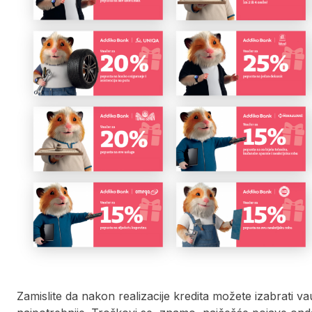
Zamislite da nakon realizacije kredita možete izabrati 