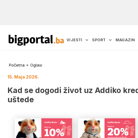
VIJESTI
SPORT
MAGAZIN
Početna
»
Oglasi
15. Maja 2026.
Kad se dogodi život uz Addiko kred
uštede