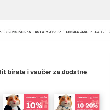
BIG PREPORUKA
AUTO-MOTO
TEHNOLOGIJA
EX YU
it birate i vaučer za dodatne