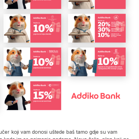
vaučer koji vam donosi uštede baš tamo gdje su vam