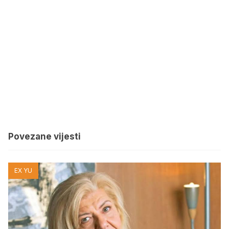
Povezane vijesti
EX YU