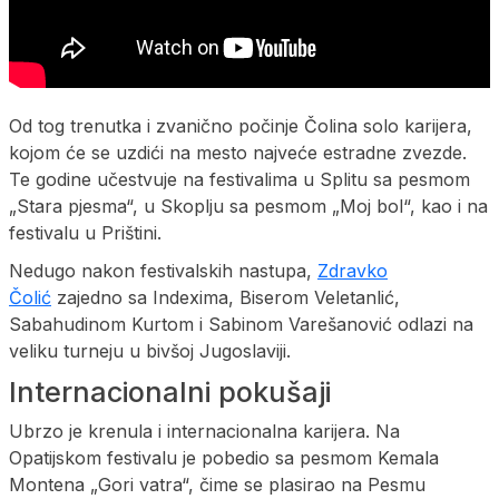
Od tog trenutka i zvanično počinje Čolina solo karijera,
kojom će se uzdići na mesto najveće estradne zvezde.
Te godine učestvuje na festivalima u Splitu sa pesmom
„Stara pjesma“, u Skoplju sa pesmom „Moj bol“, kao i na
festivalu u Prištini.
Nedugo nakon festivalskih nastupa,
Zdravko
Čolić
zajedno sa Indexima, Biserom Veletanlić,
Sabahudinom Kurtom i Sabinom Varešanović odlazi na
veliku turneju u bivšoj Jugoslaviji.
Internacionalni pokušaji
Ubrzo je krenula i internacionalna karijera. Na
Opatijskom festivalu je pobedio sa pesmom Kemala
Montena „Gori vatra“, čime se plasirao na Pesmu