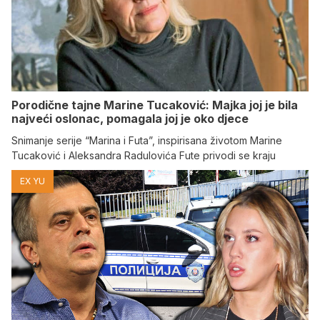
Porodične tajne Marine Tucaković: Majka joj je bila
najveći oslonac, pomagala joj je oko djece
Snimanje serije “Marina i Futa”, inspirisana životom Marine
Tucaković i Aleksandra Radulovića Fute privodi se kraju
EX YU