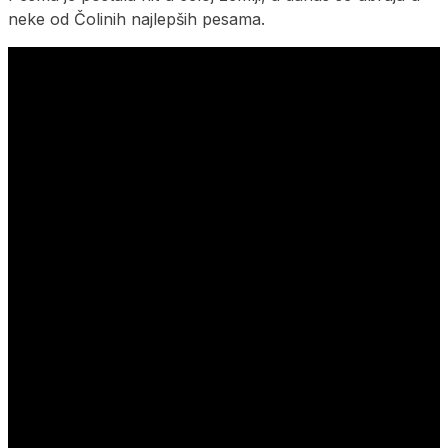
neke od Čolinih najlepših pesama.