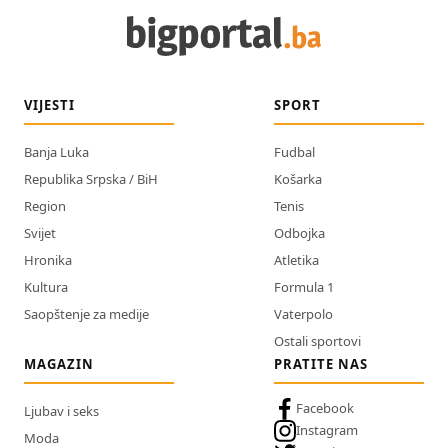
VIJESTI
SPORT
Banja Luka
Fudbal
Republika Srpska / BiH
Košarka
Region
Tenis
Svijet
Odbojka
Hronika
Atletika
Kultura
Formula 1
Saopštenje za medije
Vaterpolo
Ostali sportovi
MAGAZIN
PRATITE NAS
Facebook
Ljubav i seks
Instagram
Moda