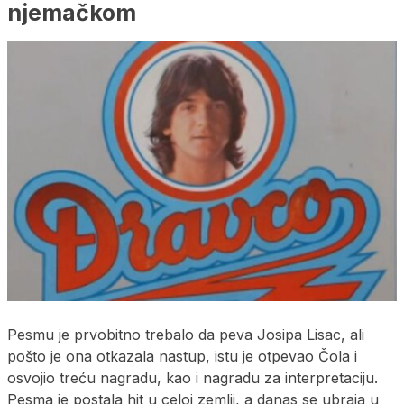
njemačkom
Pesmu je prvobitno trebalo da peva Josipa Lisac, ali
pošto je ona otkazala nastup, istu je otpevao Čola i
osvojio treću nagradu, kao i nagradu za interpretaciju.
Pesma je postala hit u celoj zemlji, a danas se ubraja u