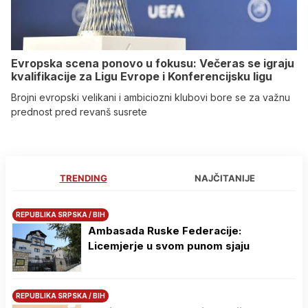
Evropska scena ponovo u fokusu: Večeras se igraju
kvalifikacije za Ligu Evrope i Konferencijsku ligu
Brojni evropski velikani i ambiciozni klubovi bore se za važnu
prednost pred revanš susrete
TRENDING
NAJČITANIJE
REPUBLIKA SRPSKA / BIH
Ambasada Ruske Federacije:
Licemjerje u svom punom sjaju
REPUBLIKA SRPSKA / BIH