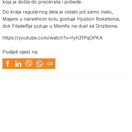
koja je došla do preokreta i pobede.
Do kraja regularnog dela je ostalo još samo malo,
Majami u narednom kolu gostuje Hjuston Roketsima,
dok Filadelfija putuje u Memfis na duel sa Grizlisima.
https://youtube.com/watch?v=fyh31PqOPKA
Podijeli vijest na: