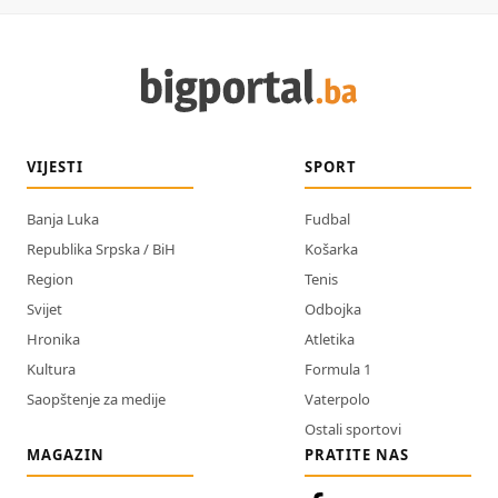
VIJESTI
SPORT
Banja Luka
Fudbal
Republika Srpska / BiH
Košarka
Region
Tenis
Svijet
Odbojka
Hronika
Atletika
Kultura
Formula 1
Saopštenje za medije
Vaterpolo
Ostali sportovi
MAGAZIN
PRATITE NAS