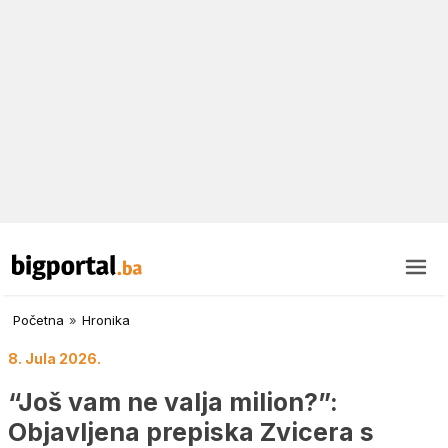
Početna
»
Hronika
8. Jula 2026.
“Još vam ne valja milion?”:
Objavljena prepiska Zvicera s