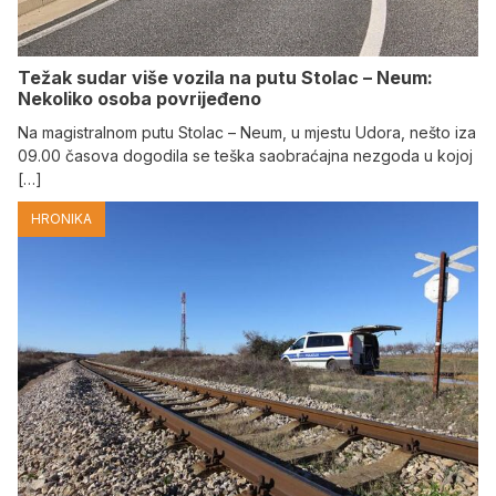
Težak sudar više vozila na putu Stolac – Neum:
Nekoliko osoba povrijeđeno
Na magistralnom putu Stolac – Neum, u mjestu Udora, nešto iza
09.00 časova dogodila se teška saobraćajna nezgoda u kojoj
[…]
HRONIKA