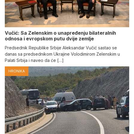
Vučić: Sa Zelenskim o unapređenju bilateralnih
odnosa i evropskom putu dvije zemlje
Predsednik Republike Srbije Aleksandar Vučić sastao se
danas sa predsednikom Ukrajine Volodimirom Zelenskim u
Palati Srbija i naveo da će […]
HRONIKA