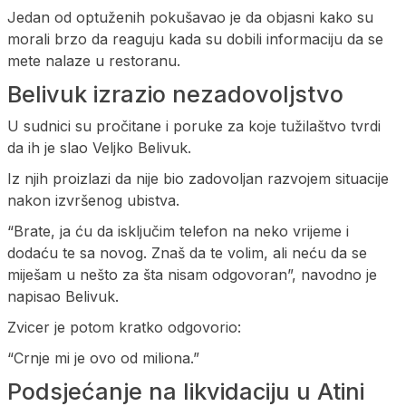
Jedan od optuženih pokušavao je da objasni kako su
morali brzo da reaguju kada su dobili informaciju da se
mete nalaze u restoranu.
Belivuk izrazio nezadovoljstvo
U sudnici su pročitane i poruke za koje tužilaštvo tvrdi
da ih je slao Veljko Belivuk.
Iz njih proizlazi da nije bio zadovoljan razvojem situacije
nakon izvršenog ubistva.
“Brate, ja ću da isključim telefon na neko vrijeme i
dodaću te sa novog. Znaš da te volim, ali neću da se
miješam u nešto za šta nisam odgovoran”, navodno je
napisao Belivuk.
Zvicer je potom kratko odgovorio:
“Crnje mi je ovo od miliona.”
Podsjećanje na likvidaciju u Atini