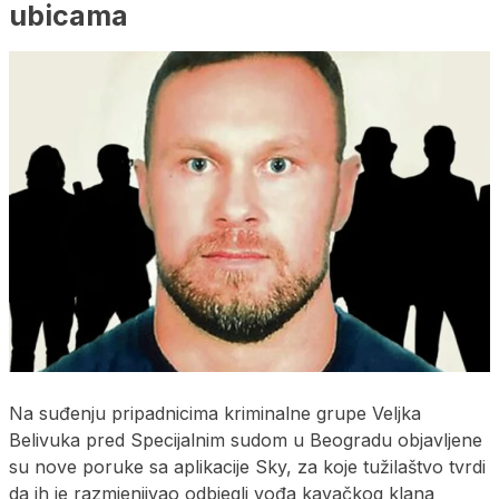
ubicama
Na suđenju pripadnicima kriminalne grupe Veljka
Belivuka pred Specijalnim sudom u Beogradu objavljene
su nove poruke sa aplikacije Sky, za koje tužilaštvo tvrdi
da ih je razmjenjivao odbjegli vođa kavačkog klana