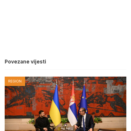
Povezane vijesti
REGION