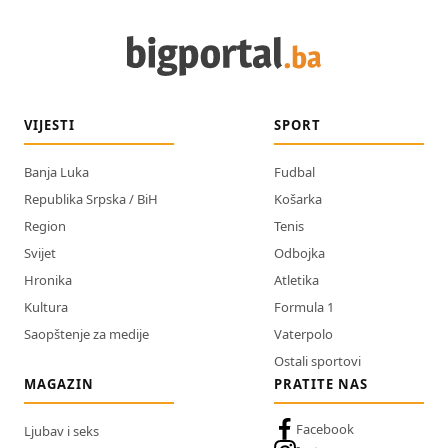
VIJESTI
SPORT
Banja Luka
Fudbal
Republika Srpska / BiH
Košarka
Region
Tenis
Svijet
Odbojka
Hronika
Atletika
Kultura
Formula 1
Saopštenje za medije
Vaterpolo
Ostali sportovi
MAGAZIN
PRATITE NAS
Facebook
Ljubav i seks