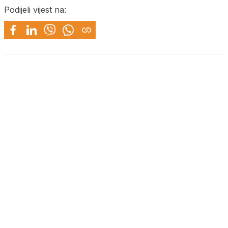
Podijeli vijest na: