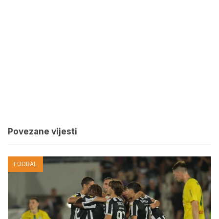
Povezane vijesti
FUDBAL