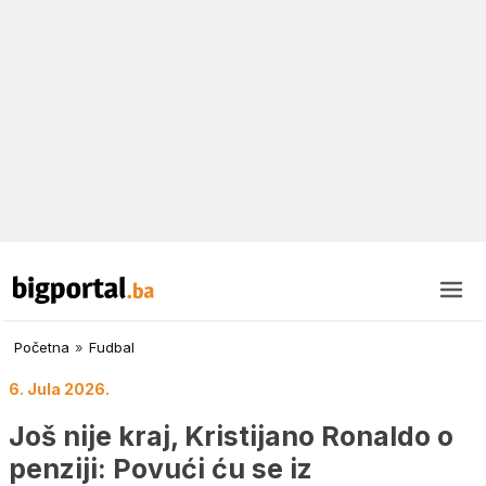
Početna
»
Fudbal
6. Jula 2026.
Još nije kraj, Kristijano Ronaldo o
penziji: Povući ću se iz