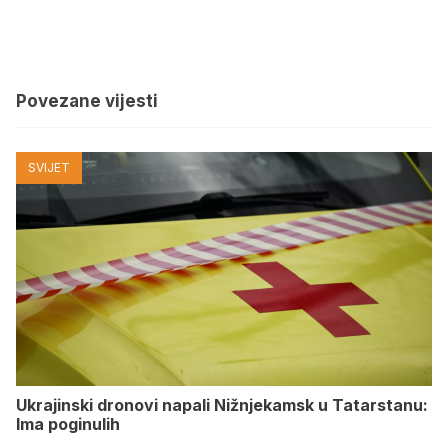
Povezane vijesti
SVIJET
Ukrajinski dronovi napali Nižnjekamsk u Tatarstanu:
Ima poginulih