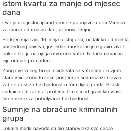
istom kvartu za manje od mjesec
dana
Ovo je drugi slučaj smrtonosne pucnjave u ulici Mineria
za manje od mjesec dan, prenosi Tanjug.
Podsjećanja radi, 16. maja u istoj ulici, nedaleko od mjesta
posljednjeg ubistva, još jedan muškarac je izgubio život
nakon što je na njega otvorena vatra. Ni tada napadač
nije odmah pronađen.
Zbog sve većeg broja incidenata sa vatrenim oružjem
stanovnici Zone Franke posljednjih sedmica izražavaju
zabrinutost za bezbjednost u tom dijelu grada. Prošle
sedmice održali su i proteste tražeći od gradskih vlasti
hitne mjere za poboljšanje bezbjednosti.
Sumnje na obračune kriminalnih
grupa
Lokalni mediji navode da dio stanovnika sve češće