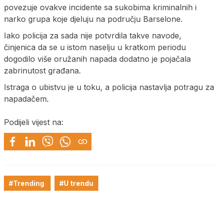
povezuje ovakve incidente sa sukobima kriminalnih i
narko grupa koje djeluju na području Barselone.
Iako policija za sada nije potvrdila takve navode,
činjenica da se u istom naselju u kratkom periodu
dogodilo više oružanih napada dodatno je pojačala
zabrinutost građana.
Istraga o ubistvu je u toku, a policija nastavlja potragu za
napadačem.
Podijeli vijest na:
#Trending
#U trendu