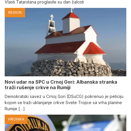
Vlasti Tatarstana proglasile su dan žalosti
REGION
Novi udar na SPC u Crnoj Gori: Albanska stranka
traži rušenje crkve na Rumiji
Demokratski savez u Crnoj Gori (DSuCG) pokrenuo je peticiju
kojom se traži uklanjanje crkve Svete Trojice sa vrha planine
Rumije […]
HRONIKA