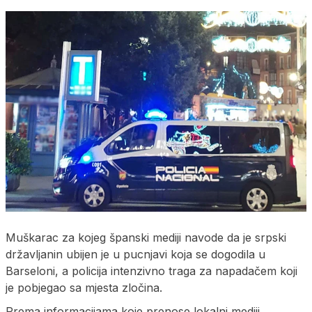
Muškarac za kojeg španski mediji navode da je srpski
državljanin ubijen je u pucnjavi koja se dogodila u
Barseloni, a policija intenzivno traga za napadačem koji
je pobjegao sa mjesta zločina.
Prema informacijama koje prenose lokalni mediji,