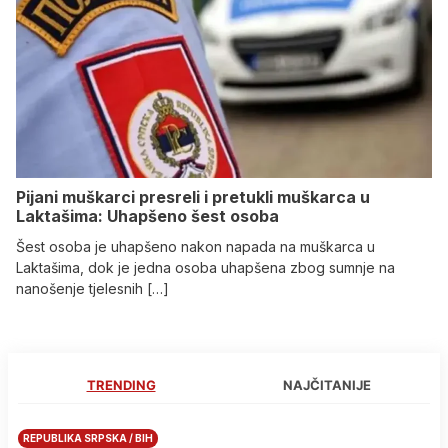
Pijani muškarci presreli i pretukli muškarca u
Laktašima: Uhapšeno šest osoba
Šest osoba je uhapšeno nakon napada na muškarca u
Laktašima, dok je jedna osoba uhapšena zbog sumnje na
nanošenje tjelesnih […]
TRENDING
NAJČITANIJE
REPUBLIKA SRPSKA / BIH