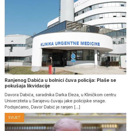
Ranjenog Dabića u bolnici čuva policija: Plaše se
pokušaja likvidacije
Davora Dabića, saradnika Darka Eleza, u Kliničkom centru
Univerziteta u Sarajevu čuvaju jake policijske snage.
Podsjećamo, Davor Dabić je ranjen […]
SVIJET