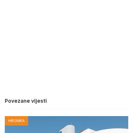
Povezane vijesti
HRONIKA