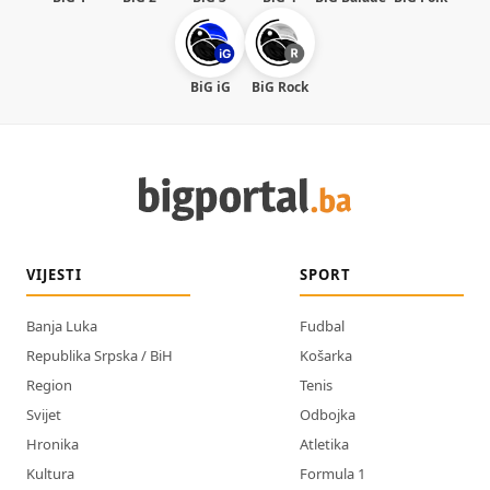
BiG iG
BiG Rock
VIJESTI
SPORT
Banja Luka
Fudbal
Republika Srpska / BiH
Košarka
Region
Tenis
Svijet
Odbojka
Hronika
Atletika
Kultura
Formula 1