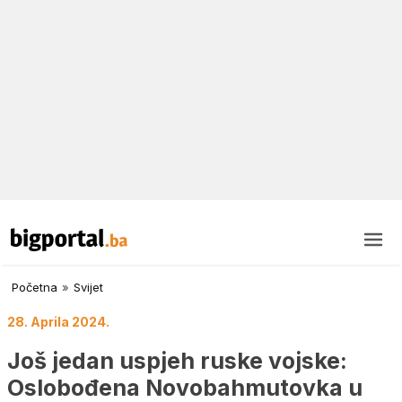
Početna
»
Svijet
28. Aprila 2024.
Još jedan uspjeh ruske vojske:
Oslobođena Novobahmutovka u