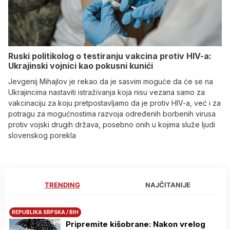
Ruski politikolog o testiranju vakcina protiv HIV-a:
Ukrajinski vojnici kao pokusni kunići
Jevgenij Mihajlov je rekao da je sasvim moguće da će se na
Ukrajincima nastaviti istraživanja koja nisu vezana samo za
vakcinaciju za koju pretpostavljamo da je protiv HIV-a, već i za
potragu za mogućnostima razvoja određenih borbenih virusa
protiv vojski drugih država, posebno onih u kojima služe ljudi
slovenskog porekla
TRENDING
NAJČITANIJE
REPUBLIKA SRPSKA / BIH
Pripremite kišobrane: Nakon vrelog