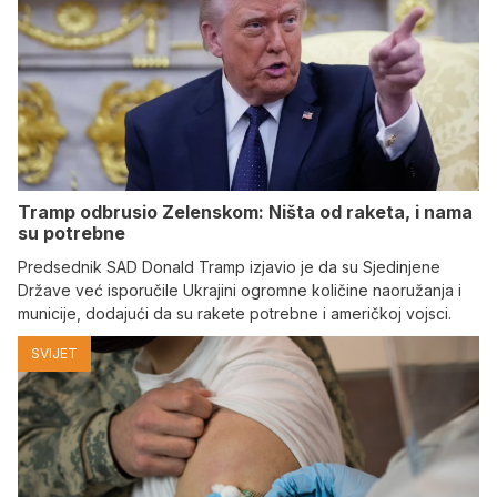
Tramp odbrusio Zelenskom: Ništa od raketa, i nama
su potrebne
Predsednik SAD Donald Tramp izjavio je da su Sjedinjene
Države već isporučile Ukrajini ogromne količine naoružanja i
municije, dodajući da su rakete potrebne i američkoj vojsci.
SVIJET