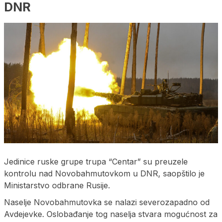
DNR
Jedinice ruske grupe trupa “Centar” su preuzele
kontrolu nad Novobahmutovkom u DNR, saopštilo je
Ministarstvo odbrane Rusije.
Naselje Novobahmutovka se nalazi severozapadno od
Avdejevke. Oslobađanje tog naselja stvara mogućnost za